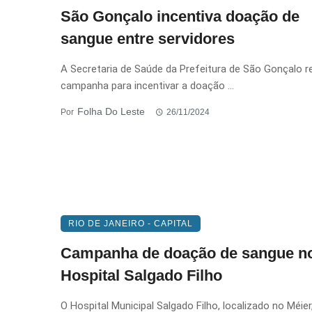
São Gonçalo incentiva doação de
sangue entre servidores
A Secretaria de Saúde da Prefeitura de São Gonçalo re
campanha para incentivar a doação ...
Folha Do Leste
Por
26/11/2024
RIO DE JANEIRO - CAPITAL
Campanha de doação de sangue n
Hospital Salgado Filho
O Hospital Municipal Salgado Filho, localizado no Méie