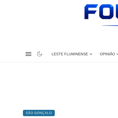
LESTE FLUMINENSE
OPINIÃO
SÃO GONÇALO