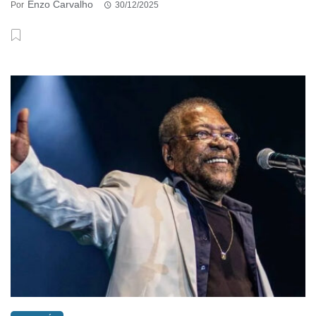
Enzo Carvalho
Por
30/12/2025