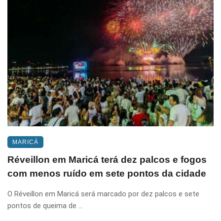
MARICÁ
Réveillon em Maricá terá dez palcos e fogos
com menos ruído em sete pontos da cidade
O Réveillon em Maricá será marcado por dez palcos e sete
pontos de queima de ...