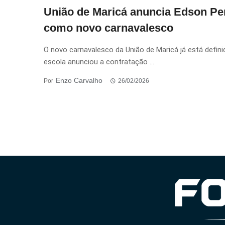
União de Maricá anuncia Edson Pe
como novo carnavalesco
O novo carnavalesco da União de Maricá já está defini
escola anunciou a contratação ...
Enzo Carvalho
Por
26/02/2026