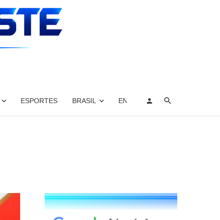
ESPORTES
BRASIL
ENTRETENIMENTO, ARTES E 