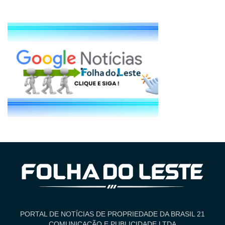
PORTAL DE NOTÍCIAS DE PROPRIEDADE DA BRASIL 21
COMUNICAÇÃO E PUBLICIDADE LTDA