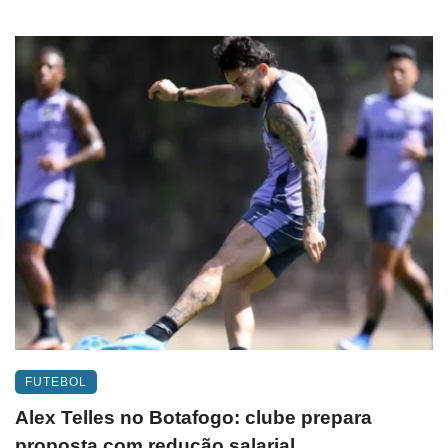
FUTEBOL
Alex Telles no Botafogo: clube prepara
proposta com redução salarial