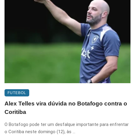
FUTEBOL
Alex Telles vira dúvida no Botafogo contra o
Coritiba
O Botafogo pode ter um desfalque importante para enfrentar
o Coritiba neste domingo (12), às ...