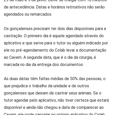
de antecedência. Datas e horários retroativos não serão
agendados ou remarcados.
Os gonçalenses precisam ter dois dias disponíveis para a
castração. O primeiro dia é aquele agendado através do
aplicativo e que serve para o tutor ou alguém indicado por
ele no pré-agendamento do Colab levar a documentação
ao Cavem. A segunda data, que é o dia da cirurgia, é
marcada no dia da entrega dos documentos.
As duas datas têm faltas médias de 50% das pessoas, o
que prejudica o trabalho da unidade e de outros
gonçalenses que deixam de castrar seus animais. Se o
tutor agendar pelo aplicativo, não tiver certeza que estará
disponível e ainda não chegou a data de comparecer ao
Cavem, ele pode cancelar no próprio aplicativo do Colab,