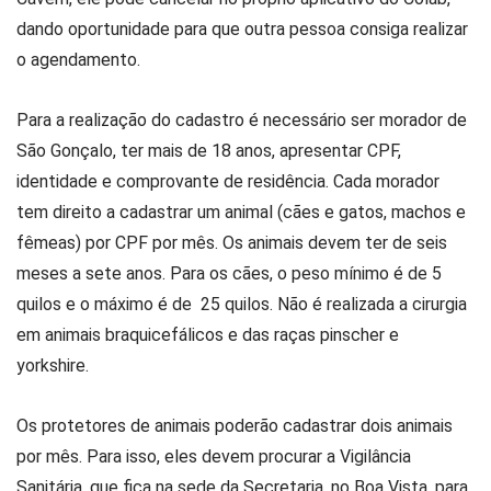
dando oportunidade para que outra pessoa consiga realizar
o agendamento.
Para a realização do cadastro é necessário ser morador de
São Gonçalo, ter mais de 18 anos, apresentar CPF,
identidade e comprovante de residência. Cada morador
tem direito a cadastrar um animal (cães e gatos, machos e
fêmeas) por CPF por mês. Os animais devem ter de seis
meses a sete anos. Para os cães, o peso mínimo é de 5
quilos e o máximo é de 25 quilos. Não é realizada a cirurgia
em animais braquicefálicos e das raças pinscher e
yorkshire.
Os protetores de animais poderão cadastrar dois animais
por mês. Para isso, eles devem procurar a Vigilância
Sanitária, que fica na sede da Secretaria, no Boa Vista, para