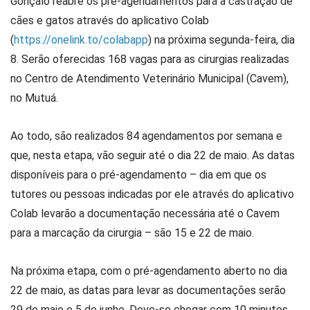
Gonçalo reabre os pré-agendamentos para a castração de
cães e gatos através do aplicativo Colab
(
https://onelink.to/colabapp
) na próxima segunda-feira, dia
8. Serão oferecidas 168 vagas para as cirurgias realizadas
no Centro de Atendimento Veterinário Municipal (Cavem),
no Mutuá.
Ao todo, são realizados 84 agendamentos por semana e
que, nesta etapa, vão seguir até o dia 22 de maio. As datas
disponíveis para o pré-agendamento – dia em que os
tutores ou pessoas indicadas por ele através do aplicativo
Colab levarão a documentação necessária até o Cavem
para a marcação da cirurgia – são 15 e 22 de maio.
Na próxima etapa, com o pré-agendamento aberto no dia
22 de maio, as datas para levar as documentações serão
29 de maio e 5 de junho. Deve-se chegar com 10 minutos