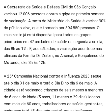
A Secretaria de Saúde e Defesa Civil de São Gonçalo
vacinou 12.006 pessoas contra a gripe na primeira semana
de vacinação. A meta do Ministério da Saúde é vacinar 90%
do público-alvo, que é formado por 394.850 pessoas. O
imunizante já está disponível para todos os grupos
prioritários em 47 unidades de saúde de segunda a sexta,
das 8h às 17h. E, aos sábados, a vacinação acontece nas
clínicas da Família Dr. Zerbini, no Arsenal, e Gonçalense do
Mutondo, das 8h às 12h.
A 25ª Campanha Nacional contra a Influenza 2023 segue
até o dia 31 de maio e terá o Dia D no dia 6 de maio. A
cidade está vacinando crianças de seis meses a menores
de 6 anos de idade (5 anos, 11 meses e 29 dias); idosos
com mais de 60 anos; trabalhadores da saúde; gestantes,
puérperas (até 45 dias pós-parto), povos indígenas,