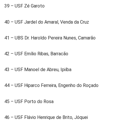
39 – USF Zé Garoto
40 – USF Jardel do Amaral, Venda da Cruz
41 – UBS Dr. Haroldo Pereira Nunes, Camarão
42 – USF Emílio Ribas, Barracão
43 – USF Manoel de Abreu, Ipiíba
44 – USF Hiparco Ferreira, Engenho do Roçado
45 – USF Porto do Rosa
46 – USF Flávio Henrique de Brito, Jóquei