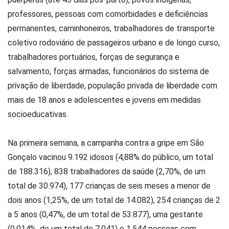
professores, pessoas com comorbidades e deficiências
permanentes, caminhoneiros, trabalhadores de transporte
coletivo rodoviário de passageiros urbano e de longo curso,
trabalhadores portuários, forças de segurança e
salvamento, forças armadas, funcionários do sistema de
privação de liberdade, população privada de liberdade com
mais de 18 anos e adolescentes e jovens em medidas
socioeducativas.
Na primeira semana, a campanha contra a gripe em São
Gonçalo vacinou 9.192 idosos (4,88% do público, um total
de 188.316), 838 trabalhadores da saúde (2,70%, de um
total de 30.974), 177 crianças de seis meses a menor de
dois anos (1,25%, de um total de 14.082), 254 crianças de 2
a 5 anos (0,47%, de um total de 53.877), uma gestante
(0,014%, de um total de 7.041) e 1.544 pessoas com