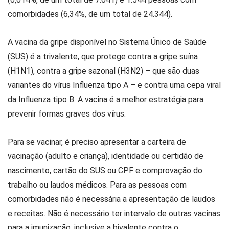
comorbidades (6,34%, de um total de 24.344).
A vacina da gripe disponível no Sistema Único de Saúde
(SUS) é a trivalente, que protege contra a gripe suína
(H1N1), contra a gripe sazonal (H3N2) – que são duas
variantes do vírus Influenza tipo A – e contra uma cepa viral
da Influenza tipo B. A vacina é a melhor estratégia para
prevenir formas graves dos vírus.
Para se vacinar, é preciso apresentar a carteira de
vacinação (adulto e criança), identidade ou certidão de
nascimento, cartão do SUS ou CPF e comprovação do
trabalho ou laudos médicos. Para as pessoas com
comorbidades não é necessária a apresentação de laudos
e receitas. Não é necessário ter intervalo de outras vacinas
para a imunização, inclusive a bivalente contra o