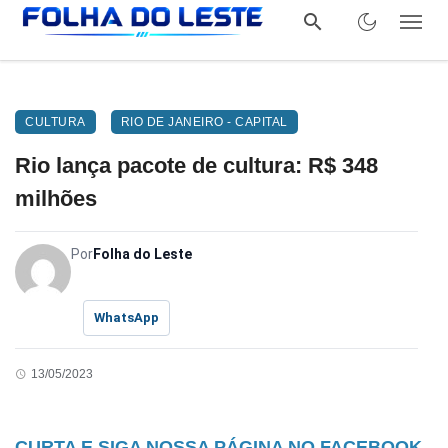
CULTURA
RIO DE JANEIRO - CAPITAL
Rio lança pacote de cultura: R$ 348
milhões
Por
Folha do Leste
WhatsApp
13/05/2023
CURTA E SIGA NOSSA PÁGINA NO FACEBOOK