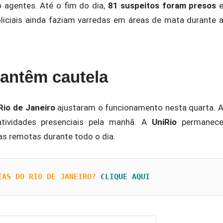
ro agentes. Até o fim do dia,
81 suspeitos foram presos
oliciais ainda faziam varredas em áreas de mata durante 
antêm cautela
Rio de Janeiro
ajustaram o funcionamento nesta quarta. 
ividades presenciais pela manhã. A
UniRio
permanec
s remotas durante todo o dia.
IAS DO RIO DE JANEIRO?
CLIQUE AQUI