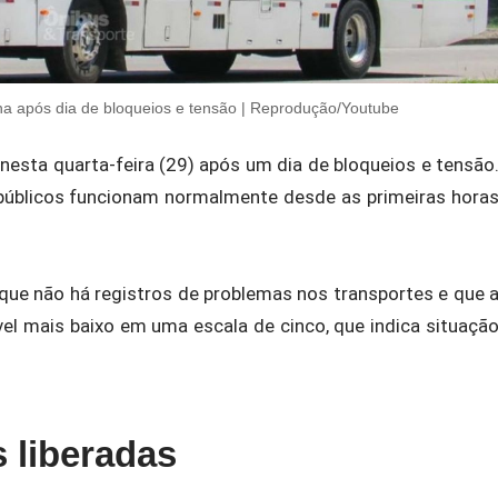
ina após dia de bloqueios e tensão | Reprodução/Youtube
nesta quarta-feira (29) após um dia de bloqueios e tensão
 públicos funcionam normalmente desde as primeiras hora
que não há registros de problemas nos transportes e que 
vel mais baixo em uma escala de cinco, que indica situaçã
s liberadas