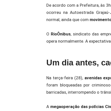
De acordo com a Prefeitura, às 3h
ocorreu na Autoestrada Grajaú-
normal, ainda que com
movimento 
O
RioÔnibus
, sindicato das empr
opera normalmente. A expectativa é
Um dia antes, ca
Na terça-feira (28),
avenidas exp
foram bloqueadas por criminos
barricadas, interrompendo o trânsi
A
megaoperação das polícias Civil