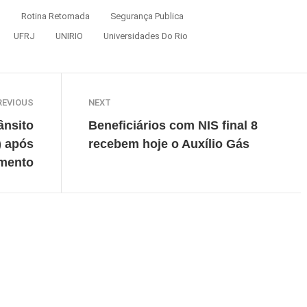
s
Rotina Retomada
Segurança Publica
UFRJ
UNIRIO
Universidades Do Rio
REVIOUS
NEXT
ânsito
Beneficiários com NIS final 8
) após
recebem hoje o Auxílio Gás
amento