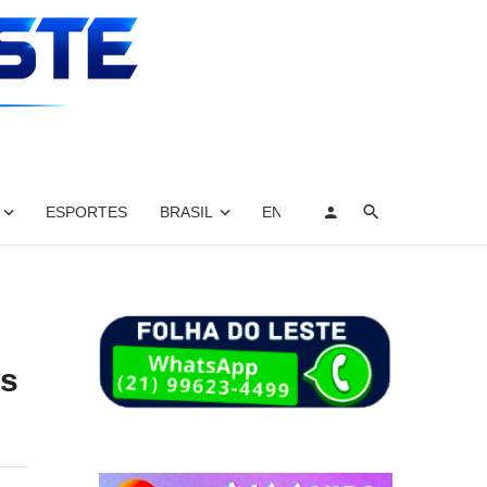
ESPORTES
BRASIL
ENTRETENIMENTO, ARTES E 
os