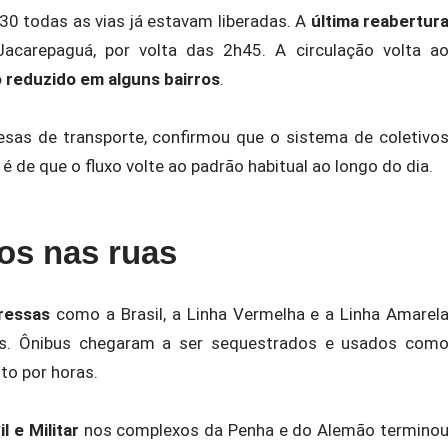
30 todas as vias já estavam liberadas. A
última reabertur
Jacarepaguá, por volta das 2h45. A circulação volta a
reduzido em alguns bairros
.
esas de transporte, confirmou que o sistema de coletivo
 de que o fluxo volte ao padrão habitual ao longo do dia.
os nas ruas
ressas
como a Brasil, a Linha Vermelha e a Linha Amarel
os. Ônibus chegaram a ser sequestrados e usados com
to por horas.
 e Militar
nos complexos da Penha e do Alemão termino