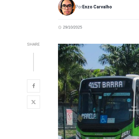
Por
Enzo Carvalho
29/10/2025
SHARE