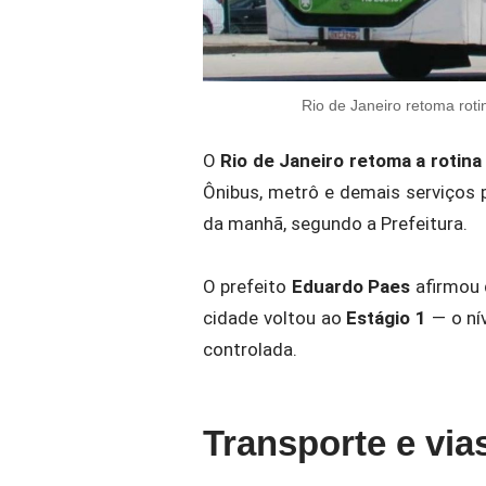
Rio de Janeiro retoma rot
O
Rio de Janeiro retoma a rotina
Ônibus, metrô e demais serviços
da manhã, segundo a Prefeitura.
O prefeito
Eduardo Paes
afirmou 
cidade voltou ao
Estágio 1
— o ní
controlada.
Transporte e via