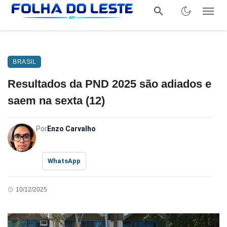
BRASIL
Resultados da PND 2025 são adiados e
saem na sexta (12)
Por
Enzo Carvalho
WhatsApp
10/12/2025