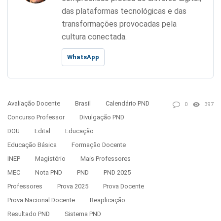
das plataformas tecnológicas e das
transformações provocadas pela
cultura conectada.
WhatsApp
Avaliação Docente
Brasil
Calendário PND
0
397
Concurso Professor
Divulgação PND
DOU
Edital
Educação
Educação Básica
Formação Docente
INEP
Magistério
Mais Professores
MEC
Nota PND
PND
PND 2025
Professores
Prova 2025
Prova Docente
Prova Nacional Docente
Reaplicação
Resultado PND
Sistema PND