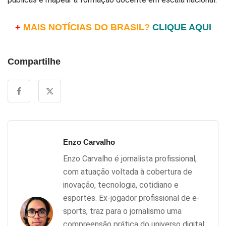
+
MAIS NOTÍCIAS DO BRASIL?
CLIQUE AQUI
Compartilhe
Enzo Carvalho
Enzo Carvalho é jornalista profissional,
com atuação voltada à cobertura de
inovação, tecnologia, cotidiano e
esportes. Ex-jogador profissional de e-
sports, traz para o jornalismo uma
compreensão prática do universo digital,