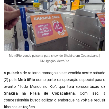
MetrôRio vende pulseira para show de Shakira em Copacabana |
Divulgação/MetrôRio
A
pulseira
de retorno começou a ser vendida neste sábado
(2) pela
MetrôRio
como parte da operação especial para o
evento “Todo Mundo no Rio”, que terá apresentação da
Shakira
na
Praia de Copacabana
.
Com isso, a
concessionária busca agilizar o embarque na volta e reduzir
filas nas estações.