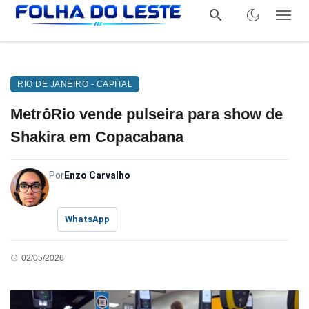
RIO DE JANEIRO - CAPITAL
MetrôRio vende pulseira para show de
Shakira em Copacabana
Por
Enzo Carvalho
WhatsApp
02/05/2026