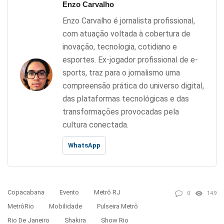
Enzo Carvalho
Enzo Carvalho é jornalista profissional,
com atuação voltada à cobertura de
inovação, tecnologia, cotidiano e
esportes. Ex-jogador profissional de e-
sports, traz para o jornalismo uma
compreensão prática do universo digital,
das plataformas tecnológicas e das
transformações provocadas pela
cultura conectada.
WhatsApp
Copacabana
Evento
Metrô RJ
0
149
MetrôRio
Mobilidade
Pulseira Metrô
Rio De Janeiro
Shakira
Show Rio