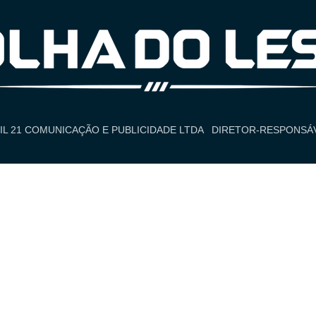
IL 21 COMUNICAÇÃO E PUBLICIDADE LTDA
DIRETOR-RESPONSÁV