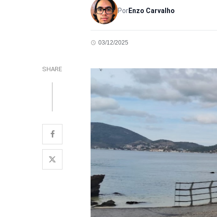
Por
Enzo Carvalho
03/12/2025
SHARE