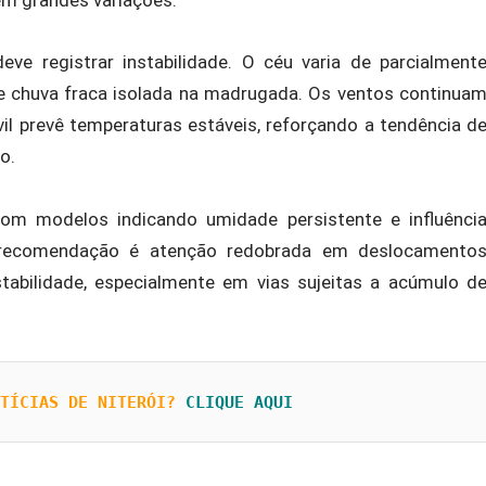
e registrar instabilidade. O céu varia de parcialment
e chuva fraca isolada na madrugada. Os ventos continua
il prevê temperaturas estáveis, reforçando a tendência d
o.
om modelos indicando umidade persistente e influênci
 recomendação é atenção redobrada em deslocamento
stabilidade, especialmente em vias sujeitas a acúmulo d
TÍCIAS DE NITERÓI?
CLIQUE AQUI