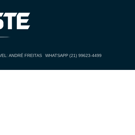
EL: ANDRÉ FREITAS
WHATSAPP (21) 99623-4499