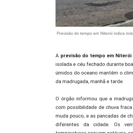
Previsão do tempo em Niterói indica inst
A
previsão do tempo em Niterói
isolada e céu fechado durante boa 
úmidos do oceano mantêm o clima
da madrugada, manhã e tarde.
O órgão informou que a madruga
com possibilidade de chuva fraca 
muda pouco, e as pancadas de c
diferentes da cidade. Os ve
temperaturas seguem estáveis, se