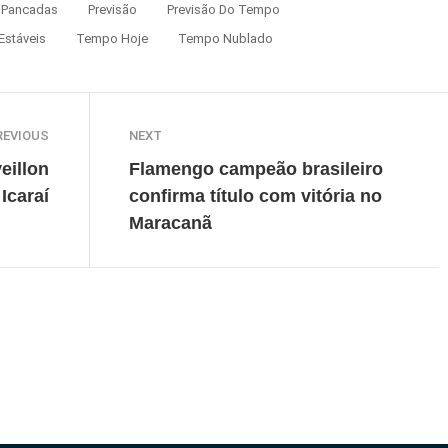
Pancadas
Previsão
Previsão Do Tempo
Estáveis
Tempo Hoje
Tempo Nublado
REVIOUS
NEXT
eillon
Flamengo campeão brasileiro
Icaraí
confirma título com vitória no
Maracanã