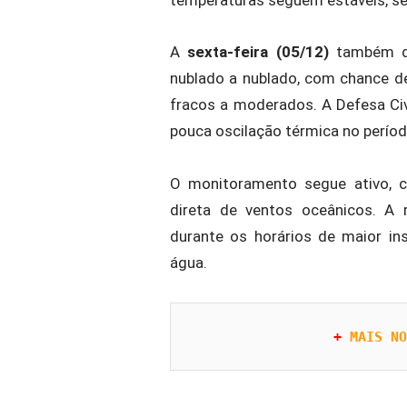
A
sexta-feira (05/12)
também dev
nublado a nublado, com chance d
fracos a moderados. A Defesa Civ
pouca oscilação térmica no períod
O monitoramento segue ativo, c
direta de ventos oceânicos. A
durante os horários de maior in
água.
+ 
MAIS NO