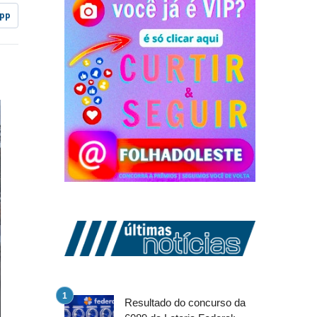
pp
Resultado do concurso da