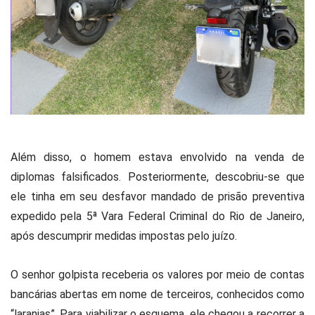
Além disso, o homem estava envolvido na venda de
diplomas falsificados. Posteriormente, descobriu-se que
ele tinha em seu desfavor mandado de prisão preventiva
expedido pela 5ª Vara Federal Criminal do Rio de Janeiro,
após descumprir medidas impostas pelo juízo.
O senhor golpista receberia os valores por meio de contas
bancárias abertas em nome de terceiros, conhecidos como
“laranjas”. Para viabilizar o esquema, ele chegou a recorrer a