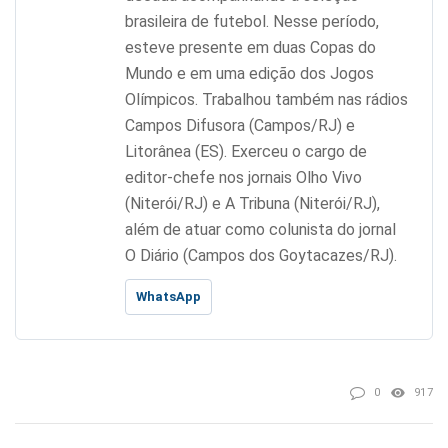
brasileira de futebol. Nesse período,
esteve presente em duas Copas do
Mundo e em uma edição dos Jogos
Olímpicos. Trabalhou também nas rádios
Campos Difusora (Campos/RJ) e
Litorânea (ES). Exerceu o cargo de
editor-chefe nos jornais Olho Vivo
(Niterói/RJ) e A Tribuna (Niterói/RJ),
além de atuar como colunista do jornal
O Diário (Campos dos Goytacazes/RJ).
WhatsApp
0
917