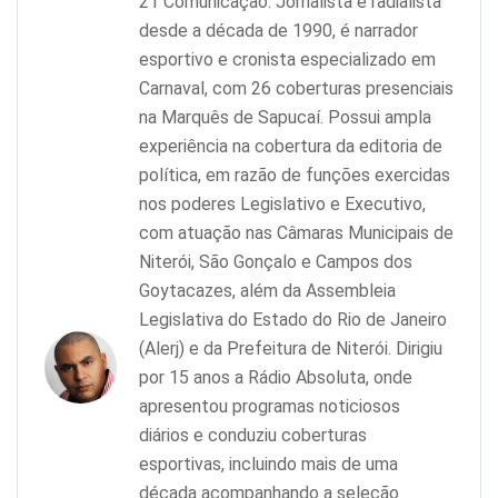
21 Comunicação. Jornalista e radialista
desde a década de 1990, é narrador
esportivo e cronista especializado em
Carnaval, com 26 coberturas presenciais
na Marquês de Sapucaí. Possui ampla
experiência na cobertura da editoria de
política, em razão de funções exercidas
nos poderes Legislativo e Executivo,
com atuação nas Câmaras Municipais de
Niterói, São Gonçalo e Campos dos
Goytacazes, além da Assembleia
Legislativa do Estado do Rio de Janeiro
(Alerj) e da Prefeitura de Niterói. Dirigiu
por 15 anos a Rádio Absoluta, onde
apresentou programas noticiosos
diários e conduziu coberturas
esportivas, incluindo mais de uma
década acompanhando a seleção