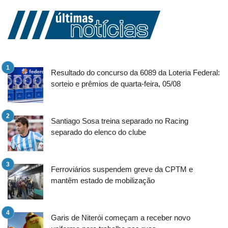
Resultado do concurso da 6089 da Loteria Federal:
sorteio e prêmios de quarta-feira, 05/08
Santiago Sosa treina separado no Racing
separado do elenco do clube
Ferroviários suspendem greve da CPTM e
mantêm estado de mobilização
Garis de Niterói começam a receber novo