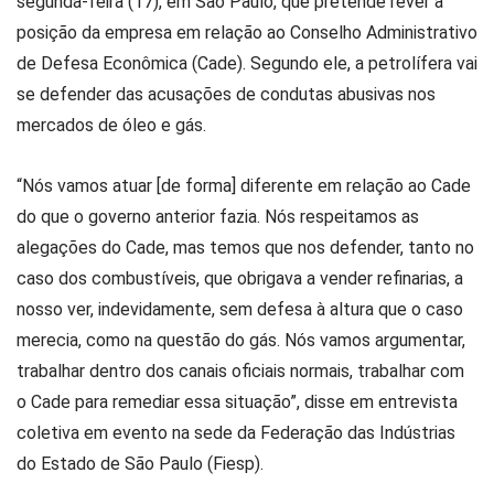
segunda-feira (17), em São Paulo, que pretende rever a
posição da empresa em relação ao Conselho Administrativo
de Defesa Econômica (Cade). Segundo ele, a petrolífera vai
se defender das acusações de condutas abusivas nos
mercados de óleo e gás.
“Nós vamos atuar [de forma] diferente em relação ao Cade
do que o governo anterior fazia. Nós respeitamos as
alegações do Cade, mas temos que nos defender, tanto no
caso dos combustíveis, que obrigava a vender refinarias, a
nosso ver, indevidamente, sem defesa à altura que o caso
merecia, como na questão do gás. Nós vamos argumentar,
trabalhar dentro dos canais oficiais normais, trabalhar com
o Cade para remediar essa situação”, disse em entrevista
coletiva em evento na sede da Federação das Indústrias
do Estado de São Paulo (Fiesp).