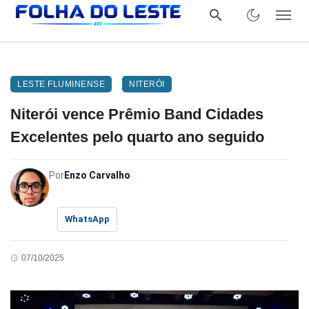
LESTE FLUMINENSE
NITERÓI
Niterói vence Prêmio Band Cidades
Excelentes pelo quarto ano seguido
Por
Enzo Carvalho
WhatsApp
07/10/2025