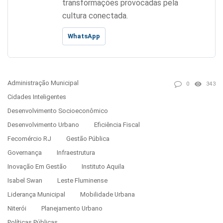
transformações provocadas pela
cultura conectada.
WhatsApp
Administração Municipal
0
343
Cidades Inteligentes
Desenvolvimento Socioeconômico
Desenvolvimento Urbano
Eficiência Fiscal
Fecomércio RJ
Gestão Pública
Governança
Infraestrutura
Inovação Em Gestão
Instituto Aquila
Isabel Swan
Leste Fluminense
Liderança Municipal
Mobilidade Urbana
Niterói
Planejamento Urbano
Políticas Públicas