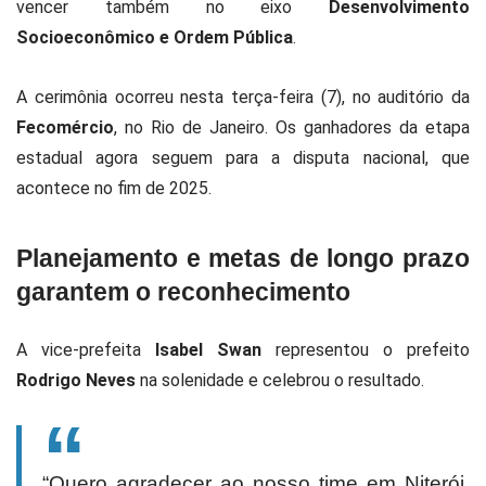
vencer também no eixo
Desenvolvimento
Socioeconômico e Ordem Pública
.
A cerimônia ocorreu nesta terça-feira (7), no auditório da
Fecomércio
, no Rio de Janeiro. Os ganhadores da etapa
estadual agora seguem para a disputa nacional, que
acontece no fim de 2025.
Planejamento e metas de longo prazo
garantem o reconhecimento
A vice-prefeita
Isabel Swan
representou o prefeito
Rodrigo Neves
na solenidade e celebrou o resultado.
“Quero agradecer ao nosso time em Niterói,