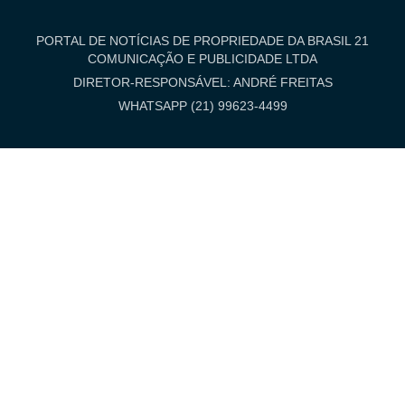
PORTAL DE NOTÍCIAS DE PROPRIEDADE DA BRASIL 21
COMUNICAÇÃO E PUBLICIDADE LTDA
DIRETOR-RESPONSÁVEL: ANDRÉ FREITAS
WHATSAPP (21) 99623-4499