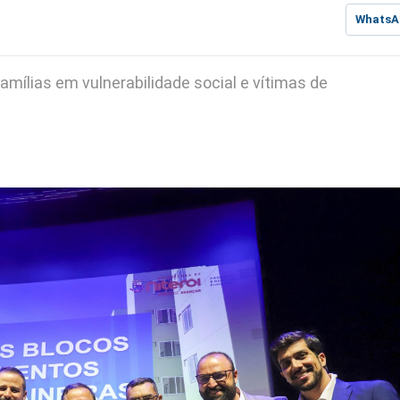
WhatsA
mílias em vulnerabilidade social e vítimas de