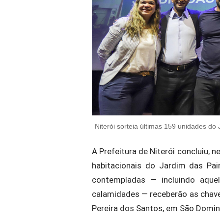
Niterói sorteia últimas 159 unidades do
A Prefeitura de Niterói concluiu, 
habitacionais do Jardim das Pai
contempladas — incluindo aquel
calamidades — receberão as chaves
Pereira dos Santos, em São Domi