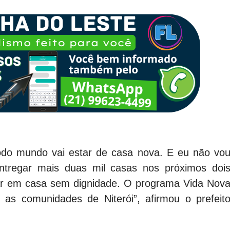
 todo mundo vai estar de casa nova. E eu não vo
ntregar mais duas mil casas nos próximos doi
r em casa sem dignidade. O programa Vida Nov
 as comunidades de Niterói”, afirmou o prefeit