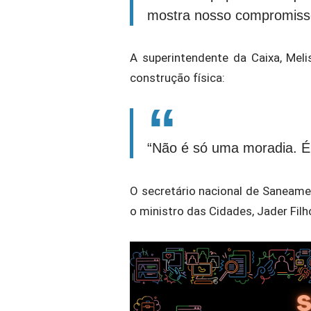
mostra nosso compromisso
A superintendente da Caixa, Meli
construção física:
“Não é só uma moradia. É 
O secretário nacional de Saneamen
o ministro das Cidades, Jader Filh