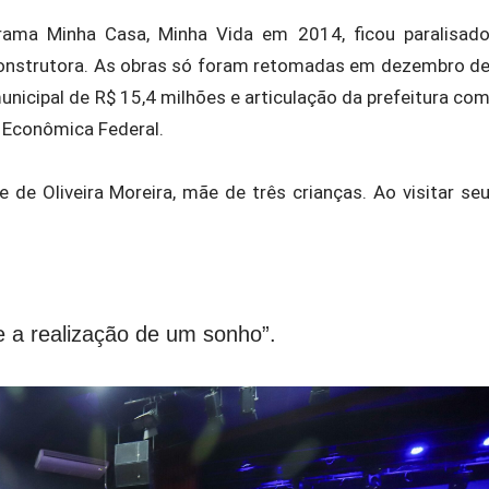
grama Minha Casa, Minha Vida em 2014, ficou paralisad
 construtora. As obras só foram retomadas em dezembro d
nicipal de R$ 15,4 milhões e articulação da prefeitura co
a Econômica Federal.
e de Oliveira Moreira, mãe de três crianças. Ao visitar se
e a realização de um sonho”.