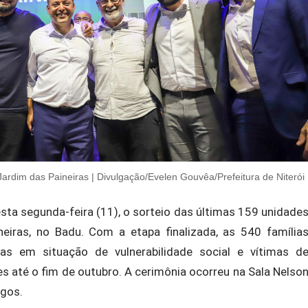
 Jardim das Paineiras | Divulgação/Evelen Gouvêa/Prefeitura de Niterói
nesta segunda-feira (11), o sorteio das últimas 159 unidade
neiras, no Badu. Com a etapa finalizada, as 540 família
as em situação de vulnerabilidade social e vítimas d
 até o fim de outubro. A cerimônia ocorreu na Sala Nelso
ngos.