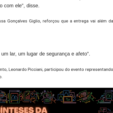
 com ele”, disse.
ssa Gonçalves Giglio, reforçou que a entrega vai além d
um lar, um lugar de segurança e afeto”.
to, Leonardo Picciani, participou do evento representand
o.