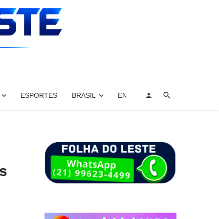
ESPORTES
BRASIL
ENTRETENIMENTO, ARTES E 
as