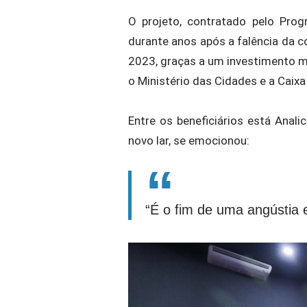
O projeto, contratado pelo Pro
durante anos após a falência da
2023, graças a um investimento mu
o Ministério das Cidades e a Caix
Entre os beneficiários está Analic
novo lar, se emocionou:
“É o fim de uma angústia 