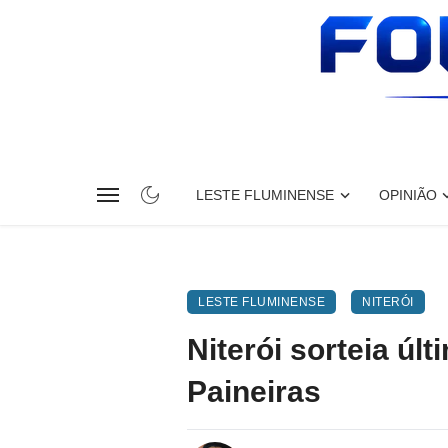
LESTE FLUMINENSE
OPINIÃO
LESTE FLUMINENSE
NITERÓI
Niterói sorteia úl
Paineiras