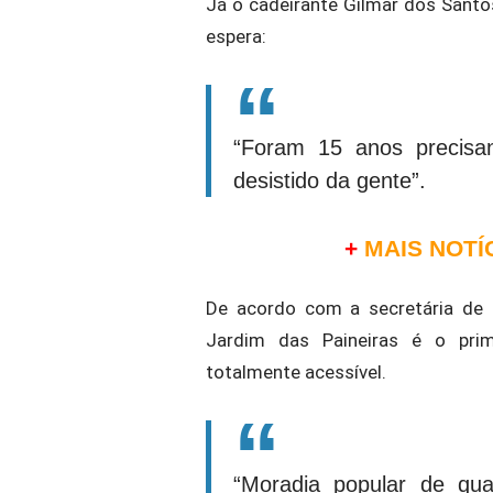
Já o cadeirante Gilmar dos Sant
espera:
“Foram 15 anos precisa
desistido da gente”.
+
MAIS NOTÍ
De acordo com a secretária de H
Jardim das Paineiras é o prim
totalmente acessível.
“Moradia popular de qual