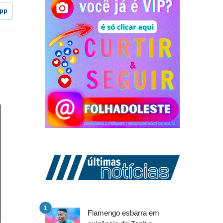
pp
Flamengo esbarra em