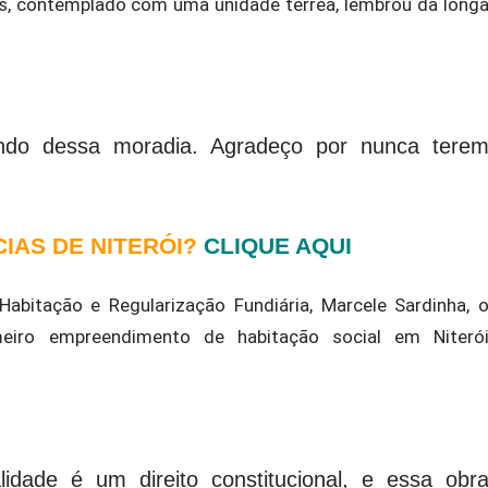
os, contemplado com uma unidade térrea, lembrou da long
ndo dessa moradia. Agradeço por nunca tere
CIAS DE NITERÓI?
CLIQUE AQUI
abitação e Regularização Fundiária, Marcele Sardinha, 
eiro empreendimento de habitação social em Niteró
idade é um direito constitucional, e essa obr