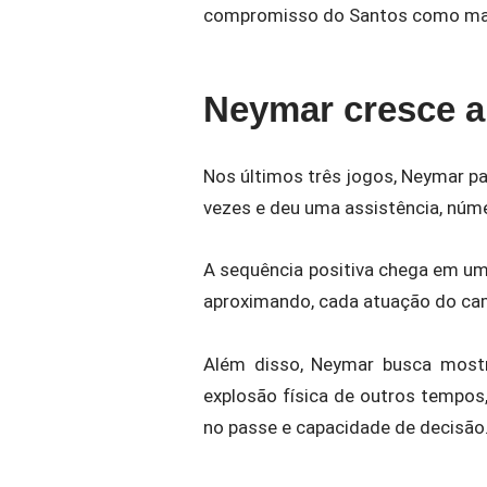
compromisso do Santos como mai
Neymar cresce a
Nos últimos três jogos, Neymar pa
vezes e deu uma assistência, núm
A sequência positiva chega em u
aproximando, cada atuação do ca
Além disso, Neymar busca mostr
explosão física de outros tempo
no passe e capacidade de decisão