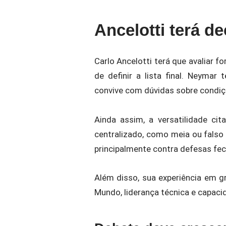
Ancelotti terá d
Carlo Ancelotti terá que avaliar fo
de definir a lista final. Neyma
convive com dúvidas sobre condiçã
Ainda assim, a versatilidade ci
centralizado, como meia ou falso 
principalmente contra defesas fe
Além disso, sua experiência em
Mundo, liderança técnica e capac