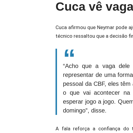
Cuca vê vag
Cuca afirmou que Neymar pode aju
técnico ressaltou que a decisão f
“Acho que a vaga dele 
representar de uma forma
pessoal da CBF, eles têm 
o que vai acontecer na
esperar jogo a jogo. Que
domingo”, disse.
A fala reforça a confiança do 