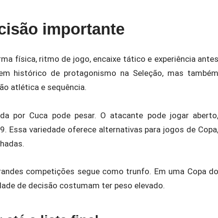
ecisão importante
rma física, ritmo de jogo, encaixe tático e experiência ante
r tem histórico de protagonismo na Seleção, mas també
o atlética e sequência.
tada por Cuca pode pesar. O atacante pode jogar aberto
9. Essa variedade oferece alternativas para jogos de Copa
chadas.
 grandes competições segue como trunfo. Em uma Copa d
idade de decisão costumam ter peso elevado.