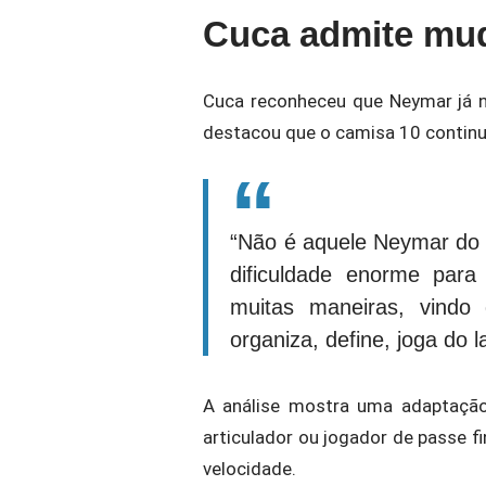
Cuca admite mud
Cuca reconheceu que Neymar já n
destacou que o camisa 10 continua
“Não é aquele Neymar do 
dificuldade enorme para
muitas maneiras, vindo 
organiza, define, joga do 
A análise mostra uma adaptação
articulador ou jogador de passe f
velocidade.