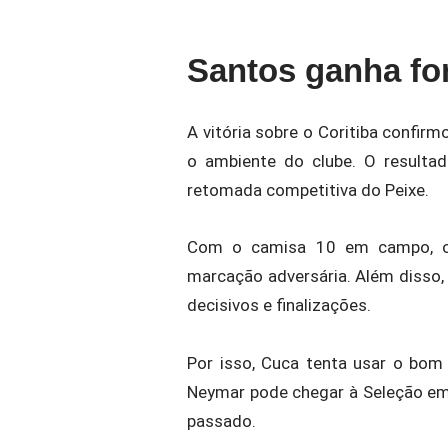
Santos ganha fo
A vitória sobre o Coritiba confirm
o ambiente do clube. O result
retomada competitiva do Peixe.
Com o camisa 10 em campo, o S
marcação adversária. Além disso,
decisivos e finalizações.
Por isso, Cuca tenta usar o bo
Neymar pode chegar à Seleção em
passado.