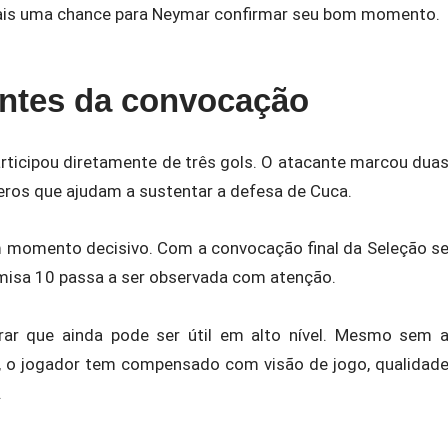
s uma chance para Neymar confirmar seu bom momento.
ntes da convocação
rticipou diretamente de três gols. O atacante marcou dua
eros que ajudam a sustentar a defesa de Cuca.
m momento decisivo. Com a convocação final da Seleção s
misa 10 passa a ser observada com atenção.
ar que ainda pode ser útil em alto nível. Mesmo sem 
s, o jogador tem compensado com visão de jogo, qualidad
.