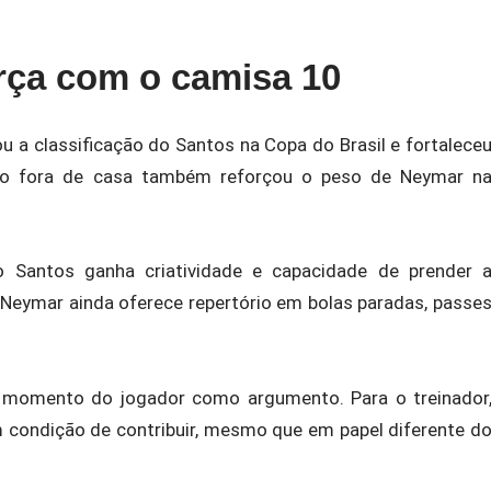
rça com o camisa 10
ou a classificação do Santos na Copa do Brasil e fortalece
ado fora de casa também reforçou o peso de Neymar n
antos ganha criatividade e capacidade de prender 
 Neymar ainda oferece repertório em bolas paradas, passe
m momento do jogador como argumento. Para o treinador
 condição de contribuir, mesmo que em papel diferente d