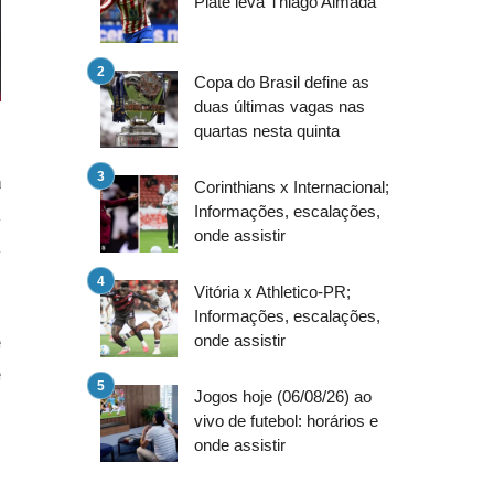
Plate leva Thiago Almada
Copa do Brasil define as
duas últimas vagas nas
quartas nesta quinta
a
Corinthians x Internacional;
Informações, escalações,
a
onde assistir
a
Vitória x Athletico-PR;
Informações, escalações,
e
onde assistir
e
Jogos hoje (06/08/26) ao
vivo de futebol: horários e
onde assistir