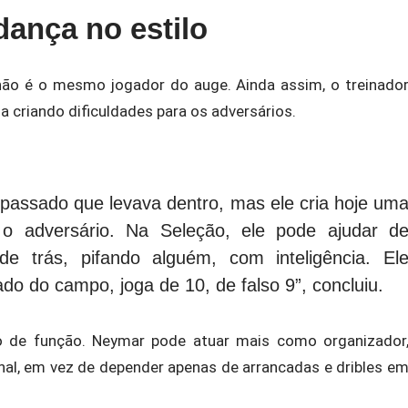
ança no estilo
ão é o mesmo jogador do auge. Ainda assim, o treinado
 criando dificuldades para os adversários.
passado que levava dentro, mas ele cria hoje um
 o adversário. Na Seleção, ele pode ajudar d
de trás, pifando alguém, com inteligência. El
lado do campo, joga de 10, de falso 9”, concluiu.
 de função. Neymar pode atuar mais como organizador
inal, em vez de depender apenas de arrancadas e dribles e