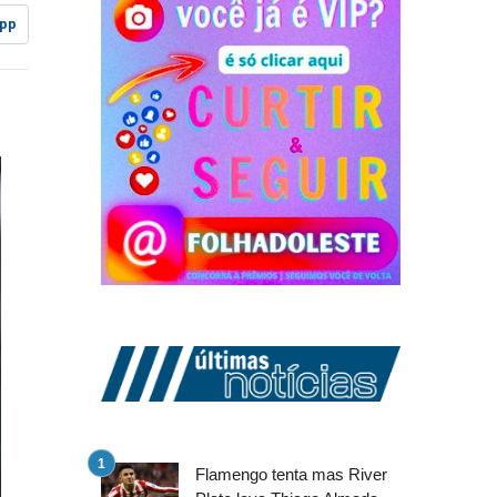
pp
Flamengo tenta mas River