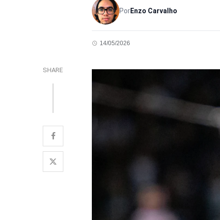
Por
Enzo Carvalho
14/05/2026
SHARE