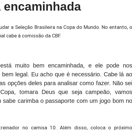
a encaminhada
dar a Seleção Brasileira na Copa do Mundo. No entanto, 
inal cabe à comissão da CBF.
está muito bem encaminhada, e ele pode no
 bem legal. Eu acho que é necessário. Cabe lá a
as opções deles para analisar como fazer. Não se
 Copa, tomara Deus que seja campeão, vamo
m sabe carimba o passaporte com um jogo bom n
treinador no camisa 10. Além disso, coloca o próxim