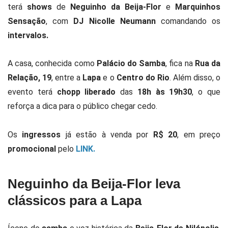
terá
shows
de
Neguinho da Beija-Flor
e
Marquinhos
Sensação
, com
DJ Nicolle Neumann
comandando os
intervalos.
A casa, conhecida como
Palácio do Samba
, fica na
Rua da
Relação, 19
, entre a
Lapa
e o
Centro do Rio
. Além disso, o
evento terá
chopp liberado
das
18h às 19h30
, o que
reforça a dica para o público chegar cedo.
Os
ingressos
já estão à venda por
R$ 20
, em preço
promocional
pelo
LINK.
Neguinho da Beija-Flor leva
clássicos para a Lapa