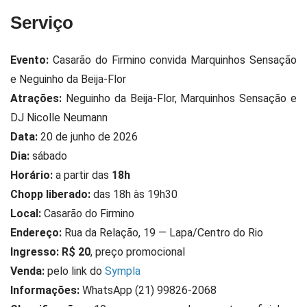
Serviço
Evento:
Casarão do Firmino convida Marquinhos Sensação
e Neguinho da Beija-Flor
Atrações:
Neguinho da Beija-Flor, Marquinhos Sensação e
DJ Nicolle Neumann
Data:
20 de junho de 2026
Dia:
sábado
Horário:
a partir das
18h
Chopp liberado:
das 18h às 19h30
Local:
Casarão do Firmino
Endereço:
Rua da Relação, 19 — Lapa/Centro do Rio
Ingresso:
R$ 20
, preço promocional
Venda:
pelo link do
Sympla
Informações:
WhatsApp (21) 99826-2068