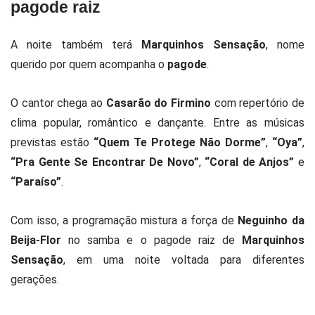
pagode raiz
A noite também terá
Marquinhos Sensação
, nome
querido por quem acompanha o
pagode
.
O cantor chega ao
Casarão do Firmino
com repertório de
clima popular, romântico e dançante. Entre as músicas
previstas estão
“Quem Te Protege Não Dorme”
,
“Oya”
,
“Pra Gente Se Encontrar De Novo”
,
“Coral de Anjos”
e
“Paraíso”
.
Com isso, a programação mistura a força de
Neguinho da
Beija-Flor
no samba e o pagode raiz de
Marquinhos
Sensação
, em uma noite voltada para diferentes
gerações.