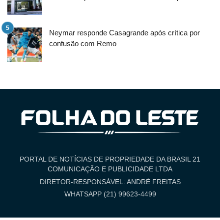
Neymar responde Casagrande após crítica por
confusão com Remo
PORTAL DE NOTÍCIAS DE PROPRIEDADE DA BRASIL 21
COMUNICAÇÃO E PUBLICIDADE LTDA
DIRETOR-RESPONSÁVEL: ANDRÉ FREITAS
WHATSAPP (21) 99623-4499