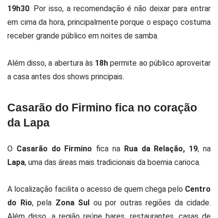
19h30
. Por isso, a recomendação é não deixar para entrar
em cima da hora, principalmente porque o espaço costuma
receber grande público em noites de samba.
Além disso, a abertura às
18h
permite ao público aproveitar
a casa antes dos shows principais.
Casarão do Firmino fica no coração
da Lapa
O
Casarão do Firmino
fica na
Rua da Relação, 19
, na
Lapa
, uma das áreas mais tradicionais da boemia carioca.
A localização facilita o acesso de quem chega pelo
Centro
do Rio
, pela
Zona Sul
ou por outras regiões da cidade.
Além disso, a região reúne bares, restaurantes, casas de