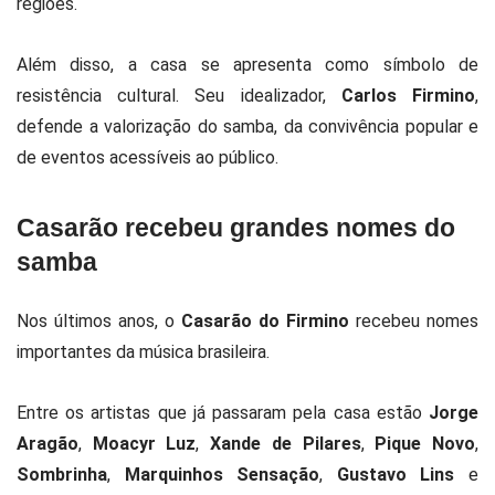
regiões.
Além disso, a casa se apresenta como símbolo de
resistência cultural. Seu idealizador,
Carlos Firmino
,
defende a valorização do samba, da convivência popular e
de eventos acessíveis ao público.
Casarão recebeu grandes nomes do
samba
Nos últimos anos, o
Casarão do Firmino
recebeu nomes
importantes da música brasileira.
Entre os artistas que já passaram pela casa estão
Jorge
Aragão
,
Moacyr Luz
,
Xande de Pilares
,
Pique Novo
,
Sombrinha
,
Marquinhos Sensação
,
Gustavo Lins
e