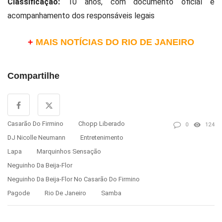
Classificação:
10 anos, com documento oficial e
acompanhamento dos responsáveis legais
+
MAIS NOTÍCIAS DO RIO DE JANEIRO
Compartilhe
Casarão Do Firmino
Chopp Liberado
0
124
DJ Nicolle Neumann
Entretenimento
Lapa
Marquinhos Sensação
Neguinho Da Beija-Flor
Neguinho Da Beija-Flor No Casarão Do Firmino
Pagode
Rio De Janeiro
Samba