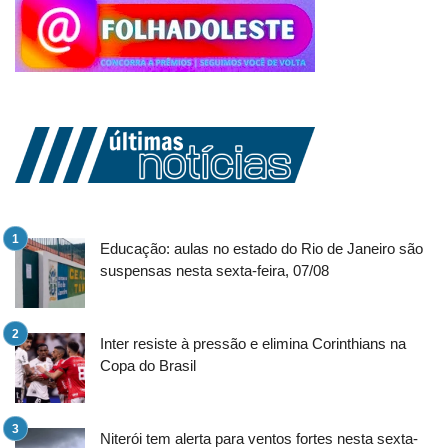
Educação: aulas no estado do Rio de Janeiro são
suspensas nesta sexta-feira, 07/08
Inter resiste à pressão e elimina Corinthians na
Copa do Brasil
Niterói tem alerta para ventos fortes nesta sexta-