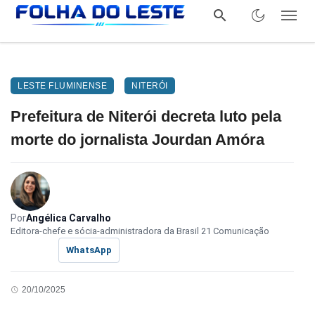
LESTE FLUMINENSE
NITERÓI
Prefeitura de Niterói decreta luto pela
morte do jornalista Jourdan Amóra
Por
Angélica Carvalho
Editora-chefe e sócia-administradora da Brasil 21 Comunicação
WhatsApp
20/10/2025