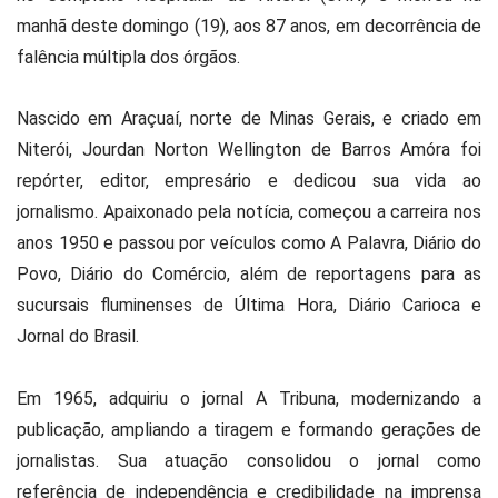
manhã deste domingo (19), aos 87 anos, em decorrência de
falência múltipla dos órgãos.
Nascido em Araçuaí, norte de Minas Gerais, e criado em
Niterói, Jourdan Norton Wellington de Barros Amóra foi
repórter, editor, empresário e dedicou sua vida ao
jornalismo. Apaixonado pela notícia, começou a carreira nos
anos 1950 e passou por veículos como A Palavra, Diário do
Povo, Diário do Comércio, além de reportagens para as
sucursais fluminenses de Última Hora, Diário Carioca e
Jornal do Brasil.
Em 1965, adquiriu o jornal A Tribuna, modernizando a
publicação, ampliando a tiragem e formando gerações de
jornalistas. Sua atuação consolidou o jornal como
referência de independência e credibilidade na imprensa