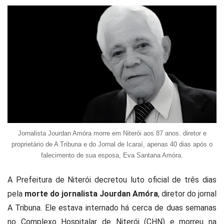
Jornalista Jourdan Amóra morre em Niterói aos 87 anos. diretor e
proprietário de A Tribuna e do Jornal de Icaraí, apenas 40 dias após o
falecimento de sua esposa, Eva Santana Amóra.
A Prefeitura de Niterói decretou luto oficial de três dias
pela
morte do jornalista Jourdan Amóra
, diretor do jornal
A Tribuna. Ele estava internado há cerca de duas semanas
no Complexo Hospitalar de Niterói (CHN) e morreu na