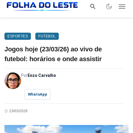
ESPORTES
FUTEBOL
Jogos hoje (23/03/26) ao vivo de
futebol: horários e onde assistir
Por
Enzo Carvalho
WhatsApp
23/03/2026