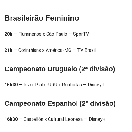
Brasileirão Feminino
20h
— Fluminense x São Paulo — SporTV
21h
— Corinthians x América-MG — TV Brasil
Campeonato Uruguaio (2ª divisão)
15h30
— River Plate-URU x Rentistas — Disney+
Campeonato Espanhol (2ª divisão)
16h30
— Castellón x Cultural Leonesa — Disney+