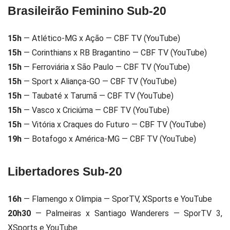
Brasileirão Feminino Sub-20
15h
— Atlético-MG x Ação — CBF TV (YouTube)
15h
— Corinthians x RB Bragantino — CBF TV (YouTube)
15h
— Ferroviária x São Paulo — CBF TV (YouTube)
15h
— Sport x Aliança-GO — CBF TV (YouTube)
15h
— Taubaté x Tarumã — CBF TV (YouTube)
15h
— Vasco x Criciúma — CBF TV (YouTube)
15h
— Vitória x Craques do Futuro — CBF TV (YouTube)
19h
— Botafogo x América-MG — CBF TV (YouTube)
Libertadores Sub-20
16h
— Flamengo x Olimpia — SporTV, XSports e YouTube
20h30
— Palmeiras x Santiago Wanderers — SporTV 3,
XSports e YouTube