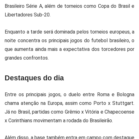
Brasileiro Série A
, além de torneios como Copa do Brasil e
Libertadores Sub-20.
Enquanto a tarde será dominada pelos torneios europeus, a
noite concentra os principais jogos do futebol brasileiro, o
que aumenta ainda mais a expectativa dos torcedores por
grandes confrontos.
Destaques do dia
Entre os principais jogos, o duelo entre
Roma
e
Bologna
chama atenção na Europa, assim como
Porto
x
Stuttgart
.
Já no Brasil, partidas como
Grêmio
x
Vitória
e
Chapecoense
x
Corinthians
movimentam a rodada do Brasileirão.
Além disso, a base também entra em campo com destaque