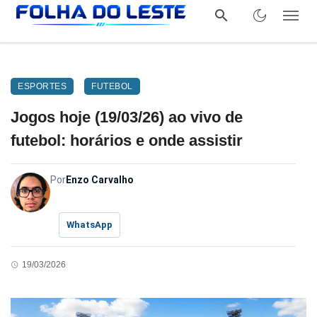
ESPORTES
FUTEBOL
Jogos hoje (19/03/26) ao vivo de
futebol: horários e onde assistir
Por
Enzo Carvalho
WhatsApp
19/03/2026