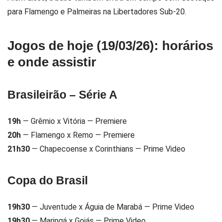
para
Flamengo
e
Palmeiras
na Libertadores Sub-20.
Jogos de hoje (19/03/26): horários
e onde assistir
Brasileirão – Série A
19h
— Grêmio x Vitória — Premiere
20h
— Flamengo x Remo — Premiere
21h30
— Chapecoense x Corinthians — Prime Video
Copa do Brasil
19h30
— Juventude x Águia de Marabá — Prime Video
19h30
— Maringá x Goiás — Prime Video