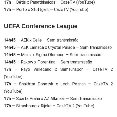
17h
— Bétis x Panathinaikos — CazéTV (YouTube)
17h
— Porto x Stuttgart — CazéTV (YouTube)
UEFA Conference League
14h45
— AEK x Celje — Sem transmissão
14h45
— AEK Larnaca x Crystal Palace — Sem transmissão
14h45
— Mainz x Sigma Olomouc — Sem transmissão
14h45
— Rakow x Fiorentina — Sem transmissão
17h
— Rayo Vallecano x Samsunspor — CazéTV 2
(YouTube)
17h
— Shakhtar Donetsk x Lech Poznan — CazéTV 2
(YouTube)
17h
— Sparta Praha x AZ Alkmaar — Sem transmissão
17h
— Strasbourg x Rijeka — CazéTV 2 (YouTube)