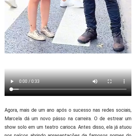
Agora, mais de um ano após o sucesso nas redes sociais,
Marcela dá um novo pásso na carreira. O de estrear um
show solo em um teatro carioca. Antes disso, ela já atuou
nos palcos abrindo apresentações de famosos nomes do