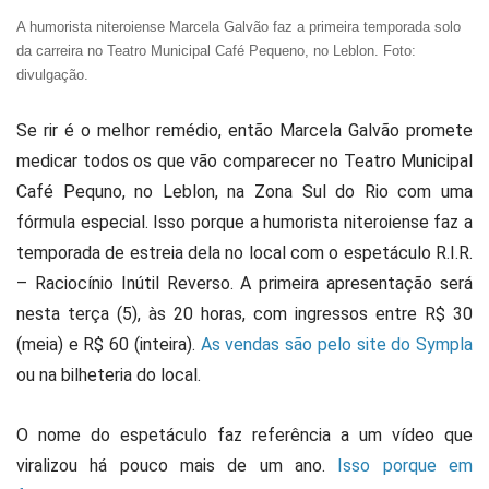
A humorista niteroiense Marcela Galvão faz a primeira temporada solo
da carreira no Teatro Municipal Café Pequeno, no Leblon. Foto:
divulgação.
Se rir é o melhor remédio, então Marcela Galvão promete
medicar todos os que vão comparecer no Teatro Municipal
Café Pequno, no Leblon, na Zona Sul do Rio com uma
fórmula especial. Isso porque a humorista niteroiense faz a
temporada de estreia dela no local com o espetáculo R.I.R.
– Raciocínio Inútil Reverso. A primeira apresentação será
nesta terça (5), às 20 horas, com ingressos entre R$ 30
(meia) e R$ 60 (inteira).
As vendas são pelo site do Sympla
ou na bilheteria do local.
O nome do espetáculo faz referência a um vídeo que
viralizou há pouco mais de um ano.
Isso porque em