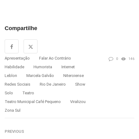
Compartilhe
Apresentação
Falar Ao Contrário
0
146
Habilidade
Humorista
Internet
Leblon
Marcela Galvão
Niteroiense
Redes Sociais
Rio De Janeiro
Show
Solo
Teatro
Teatro Municipal Café Pequeno
Viralizou
Zona Sul
PREVIOUS