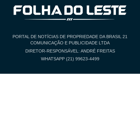
PORTAL DE NOTÍCIAS DE PROPRIEDADE DA BRASIL 21
COMUNICAÇÃO E PUBLICIDADE LTDA
DIRETOR-RESPONSÁVEL: ANDRÉ FREITAS
WHATSAPP (21) 99623-4499