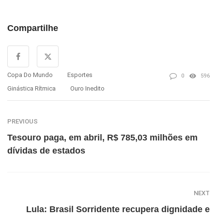
Compartilhe
Copa Do Mundo
Esportes
0
596
Ginástica Rítmica
Ouro Inedito
PREVIOUS
Tesouro paga, em abril, R$ 785,03 milhões em
dívidas de estados
NEXT
Lula: Brasil Sorridente recupera dignidade e