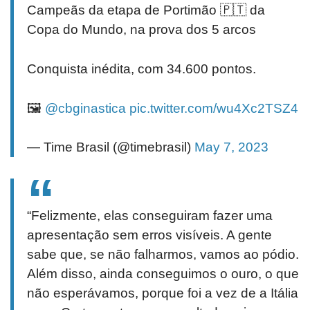
Campeãs da etapa de Portimão 🇵🇹 da
Copa do Mundo, na prova dos 5 arcos
Conquista inédita, com 34.600 pontos.
🖼️
@cbginastica
pic.twitter.com/wu4Xc2TSZ4
— Time Brasil (@timebrasil)
May 7, 2023
“Felizmente, elas conseguiram fazer uma
apresentação sem erros visíveis. A gente
sabe que, se não falharmos, vamos ao pódio.
Além disso, ainda conseguimos o ouro, o que
não esperávamos, porque foi a vez de a Itália