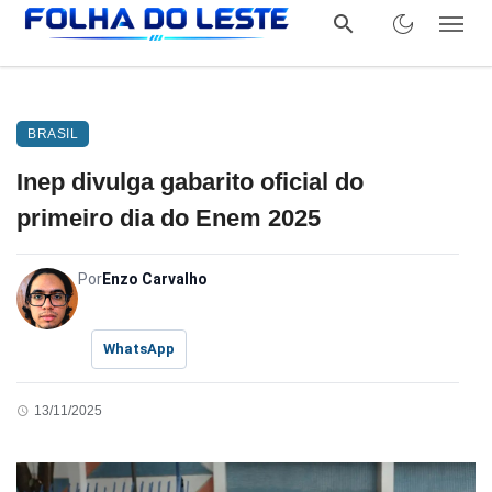
BRASIL
Inep divulga gabarito oficial do
primeiro dia do Enem 2025
Por
Enzo Carvalho
WhatsApp
13/11/2025