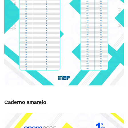
Caderno amarelo