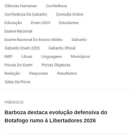
Ciências Humanas
Conferência
Conferência De Gabarito
Consulta Online
Educação
Enem 2025
Estudantes
Exame Nacional
Exame Nacional Do Ensino Médio
Gabarito
Gabarito Enem 2025
Gabarito Oficial
INEP
Libras
Linguagens
Municípios
Provas Do Enem
Provas Objetivas
Redação
Respostas
Resultados
Salas De Prova
PREVIOUS
Barboza destaca evolução defensiva do
Botafogo rumo à Libertadores 2026