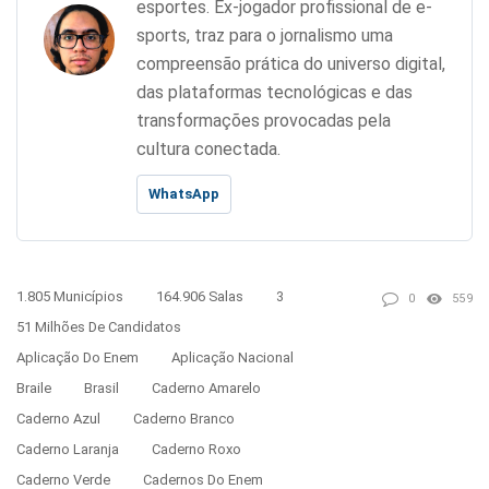
esportes. Ex-jogador profissional de e-
sports, traz para o jornalismo uma
compreensão prática do universo digital,
das plataformas tecnológicas e das
transformações provocadas pela
cultura conectada.
WhatsApp
1.805 Municípios
164.906 Salas
3
0
559
51 Milhões De Candidatos
Aplicação Do Enem
Aplicação Nacional
Braile
Brasil
Caderno Amarelo
Caderno Azul
Caderno Branco
Caderno Laranja
Caderno Roxo
Caderno Verde
Cadernos Do Enem