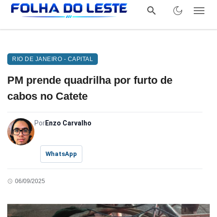
RIO DE JANEIRO - CAPITAL
PM prende quadrilha por furto de
cabos no Catete
Por
Enzo Carvalho
WhatsApp
06/09/2025