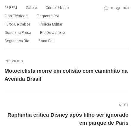
2º BPM
Catete
Crime Urbano
0
348
Fios Elétricos
Flagrante PM
Furto De Cabos
Polícia Militar
Quadrilha Presa
Rio De Janeiro
Segurança Rio
Zona Sul
PREVIOUS
Motociclista morre em colisão com caminhão na
Avenida Brasil
NEXT
Raphinha critica Disney após filho ser ignorado
em parque de Paris