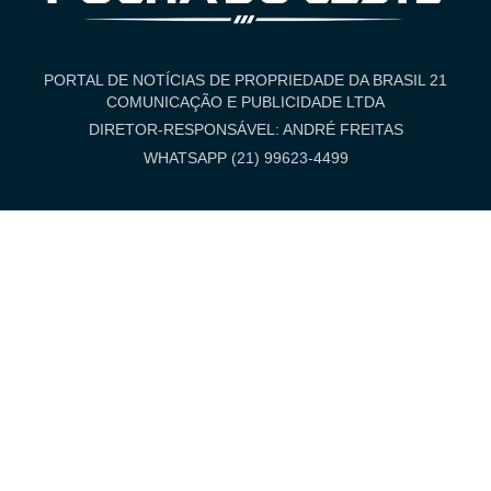
PORTAL DE NOTÍCIAS DE PROPRIEDADE DA BRASIL 21
COMUNICAÇÃO E PUBLICIDADE LTDA
DIRETOR-RESPONSÁVEL: ANDRÉ FREITAS
WHATSAPP (21) 99623-4499