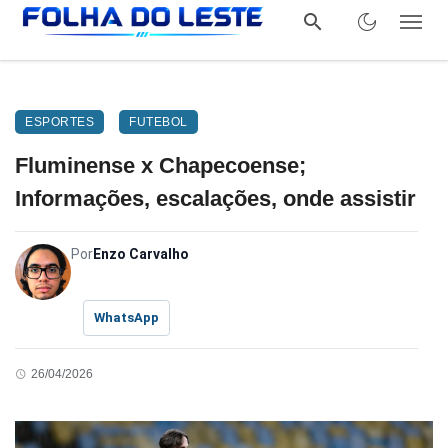
ESPORTES
FUTEBOL
Fluminense x Chapecoense;
Informações, escalações, onde assistir
Por
Enzo Carvalho
WhatsApp
26/04/2026