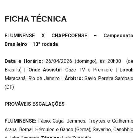
FICHA TÉCNICA
FLUMINENSE X CHAPECOENSE – Campeonato
Brasileiro – 13ª rodada
Data e Horário:
26/04/2026 (domingo), às 20h30 (de
Brasília) |
Onde Assistir:
Cazé TV e Premiere |
Local:
Maracanã, Rio de Janeiro |
Árbitro:
Savio Pereira Sampaio
(DF)
PROVÁVEIS ESCALAÇÕES
FLUMINENSE:
Fábio; Guga, Jemmes, Freytes e Guilherme
Arana; Bernal, Hércules e Ganso (Serna); Savarino, Canobbio