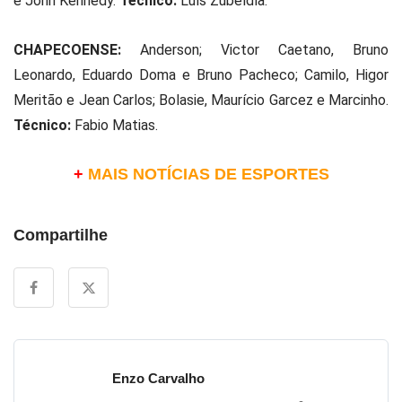
e John Kennedy.
Técnico:
Luís Zubeldía.
CHAPECOENSE:
Anderson; Victor Caetano, Bruno
Leonardo, Eduardo Doma e Bruno Pacheco; Camilo, Higor
Meritão e Jean Carlos; Bolasie, Maurício Garcez e Marcinho.
Técnico:
Fabio Matias.
+
MAIS NOTÍCIAS DE ESPORTES
Compartilhe
Enzo Carvalho