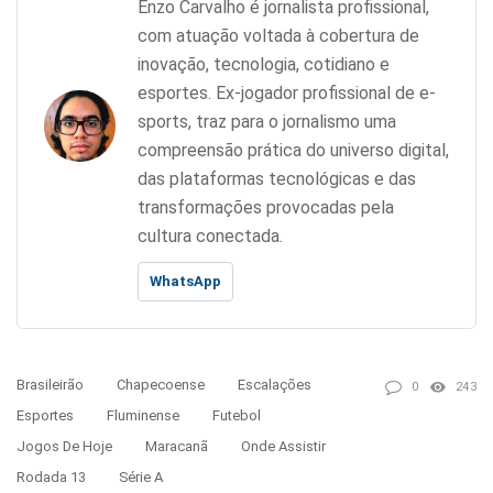
Enzo Carvalho é jornalista profissional,
com atuação voltada à cobertura de
inovação, tecnologia, cotidiano e
esportes. Ex-jogador profissional de e-
sports, traz para o jornalismo uma
compreensão prática do universo digital,
das plataformas tecnológicas e das
transformações provocadas pela
cultura conectada.
WhatsApp
Brasileirão
Chapecoense
Escalações
0
243
Esportes
Fluminense
Futebol
Jogos De Hoje
Maracanã
Onde Assistir
Rodada 13
Série A