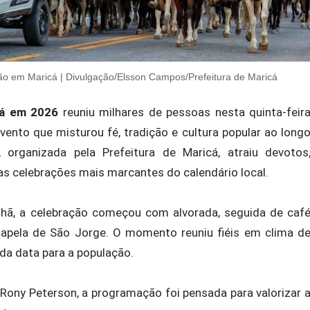
ão em Maricá | Divulgação/Elsson Campos/Prefeitura de Maricá
cá em 2026
reuniu milhares de pessoas nesta quinta-feir
vento que misturou fé, tradição e cultura popular ao long
, organizada pela
Prefeitura de Maricá
, atraiu devotos
s celebrações mais marcantes do calendário local.
hã, a celebração começou com alvorada, seguida de caf
apela de São Jorge. O momento reuniu fiéis em clima d
da data para a população.
,
Rony Peterson
, a programação foi pensada para valorizar 