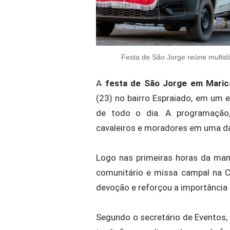
Festa de São Jorge reúne multid
A
festa de São Jorge em Mari
(23) no bairro Espraiado, em um e
de todo o dia. A programação
cavaleiros e moradores em uma da
Logo nas primeiras horas da man
comunitário e missa campal na C
devoção e reforçou a importância 
Segundo o secretário de Eventos