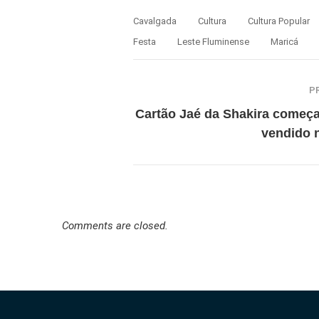
Cavalgada
Cultura
Cultura Popular
Festa
Leste Fluminense
Maricá
P
Cartão Jaé da Shakira começa
vendido 
Comments are closed.