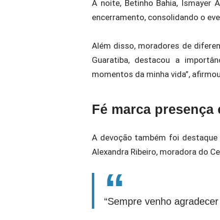
À noite, Betinho Bahia, Ismayer 
encerramento, consolidando o ev
Além disso, moradores de diferent
Guaratiba
, destacou a importâ
momentos da minha vida”, afirmou
Fé marca presença 
A devoção também foi destaque e
Alexandra Ribeiro, moradora do Cen
“Sempre venho agradecer e