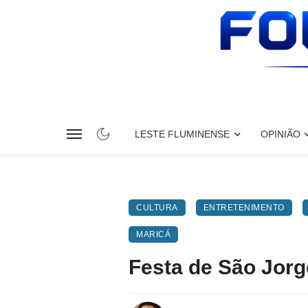
LESTE FLUMINENSE
OPINIÃO
CULTURA
ENTRETENIMENTO
MARICÁ
Festa de São Jorg