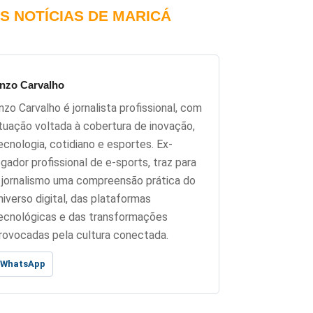
S NOTÍCIAS DE MARICÁ
nzo Carvalho
nzo Carvalho é jornalista profissional, com
tuação voltada à cobertura de inovação,
ecnologia, cotidiano e esportes. Ex-
ogador profissional de e-sports, traz para
 jornalismo uma compreensão prática do
niverso digital, das plataformas
ecnológicas e das transformações
rovocadas pela cultura conectada.
WhatsApp