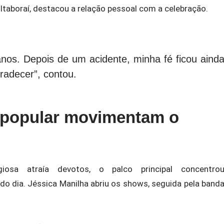
Itaboraí
, destacou a relação pessoal com a celebração.
anos. Depois de um acidente, minha fé ficou aind
gradecer”, contou.
 popular movimentam o
iosa atraía devotos, o palco principal concentro
o dia. Jéssica Manilha abriu os shows, seguida pela band