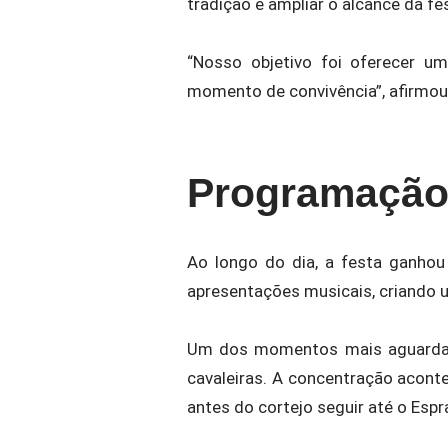
tradição e ampliar o alcance da fe
“Nosso objetivo foi oferecer u
momento de convivência”, afirmou
Programação 
Ao longo do dia, a festa ganhou
apresentações musicais, criando u
Um dos momentos mais aguardado
cavaleiras. A concentração aconte
antes do cortejo seguir até o Espr