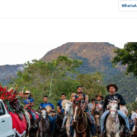
WhatsA