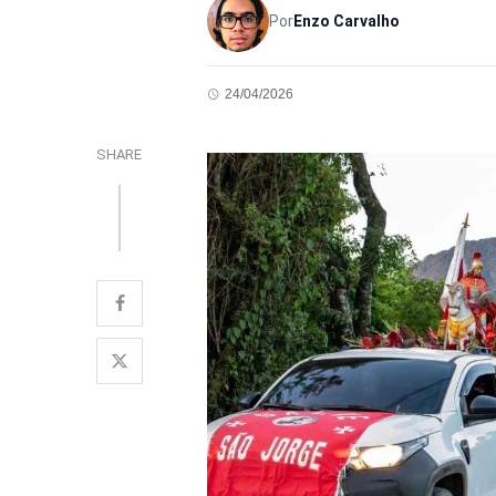
Por
Enzo Carvalho
24/04/2026
SHARE