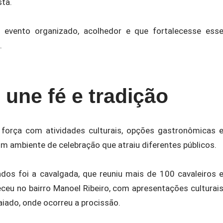
sta.
m evento organizado, acolhedor e que fortalecesse ess
.
une fé e tradição
 força com atividades culturais, opções gastronômicas 
m ambiente de celebração que atraiu diferentes públicos.
s foi a cavalgada, que reuniu mais de 100 cavaleiros 
ceu no bairro Manoel Ribeiro, com apresentações culturai
aiado, onde ocorreu a procissão.