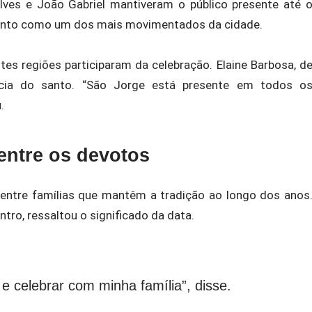
Alves e João Gabriel mantiveram o público presente até 
ento como um dos mais movimentados da cidade.
es regiões participaram da celebração. Elaine Barbosa, d
ncia do santo. “São Jorge está presente em todos o
.
entre os devotos
ntre famílias que mantêm a tradição ao longo dos anos
tro, ressaltou o significado da data.
 celebrar com minha família”, disse.