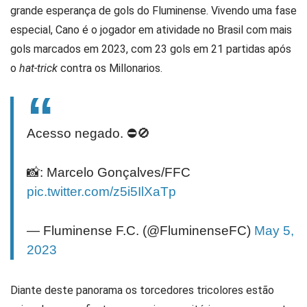
grande esperança de gols do Fluminense. Vivendo uma fase
especial, Cano é o jogador em atividade no Brasil com mais
gols marcados em 2023, com 23 gols em 21 partidas após
o
hat-trick
contra os Millonarios.
Acesso negado. ⛔️🚫
📸: Marcelo Gonçalves/FFC
pic.twitter.com/z5i5IlXaTp
— Fluminense F.C. (@FluminenseFC)
May 5,
2023
Diante deste panorama os torcedores tricolores estão