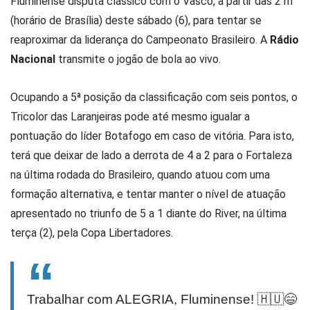
Fluminense disputa clássico com o Vasco, a partir das 21h
(horário de Brasília) deste sábado (6), para tentar se
reaproximar da liderança do Campeonato Brasileiro. A
Rádio
Nacional
transmite o jogão de bola ao vivo.
Ocupando a 5ª posição da classificação com seis pontos, o
Tricolor das Laranjeiras pode até mesmo igualar a
pontuação do líder Botafogo em caso de vitória. Para isto,
terá que deixar de lado a derrota de 4 a 2 para o Fortaleza
na última rodada do Brasileiro, quando atuou com uma
formação alternativa, e tentar manter o nível de atuação
apresentado no triunfo de 5 a 1 diante do River, na última
terça (2), pela Copa Libertadores.
Trabalhar com ALEGRIA, Fluminense! 🇭🇺😄