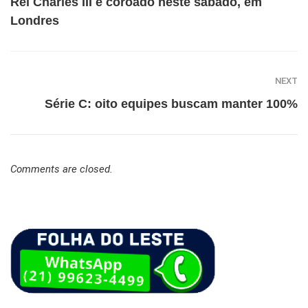
Rei Charles III é coroado neste sábado, em
Londres
NEXT
Série C: oito equipes buscam manter 100%
Comments are closed.