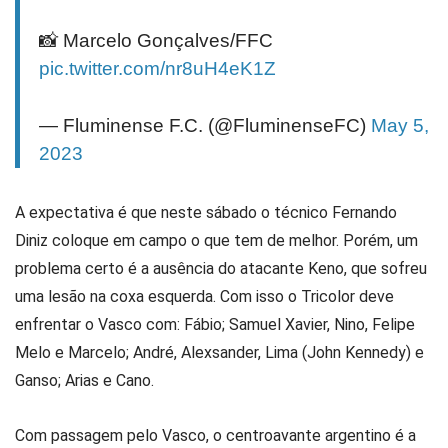
📸 Marcelo Gonçalves/FFC
pic.twitter.com/nr8uH4eK1Z
— Fluminense F.C. (@FluminenseFC)
May 5,
2023
A expectativa é que neste sábado o técnico Fernando
Diniz coloque em campo o que tem de melhor. Porém, um
problema certo é a ausência do atacante Keno, que sofreu
uma lesão na coxa esquerda. Com isso o Tricolor deve
enfrentar o Vasco com: Fábio; Samuel Xavier, Nino, Felipe
Melo e Marcelo; André, Alexsander, Lima (John Kennedy) e
Ganso; Arias e Cano.
Com passagem pelo Vasco, o centroavante argentino é a