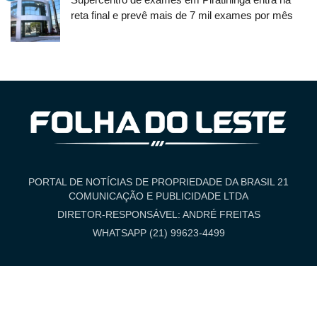
reta final e prevê mais de 7 mil exames por mês
PORTAL DE NOTÍCIAS DE PROPRIEDADE DA BRASIL 21
COMUNICAÇÃO E PUBLICIDADE LTDA
DIRETOR-RESPONSÁVEL: ANDRÉ FREITAS
WHATSAPP (21) 99623-4499