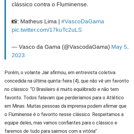
clássico contra o Fluminense.
📸: Matheus Lima |
#VascoDaGama
pic.twitter.com/17kuTc2uLS
— Vasco da Gama (@VascodaGama)
May 5,
2023
Porém, o volante Jair afirmou, em entrevista coletiva
concedida na última quinta-feira (4), que não vê um favorito
no clássico: “O Brasileiro é muito equilibrado e não tem
favorito. Todos falavam que perderíamos para o Atlético
em Minas. Muitas pessoas da imprensa podem afirmar que
o Fluminense é o favorito nesse clássico. Respeitamos a
equipe deles, mas vamos confiantes para o clássico e
faremos de tudo para sairmos com a vitória”.