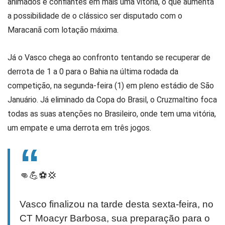
animados e confiantes em mais uma vitória, o que aumenta
a possibilidade de o clássico ser disputado com o
Maracanã com lotação máxima.
Já o Vasco chega ao confronto tentando se recuperar de
derrota de 1 a 0 para o Bahia na última rodada da
competição, na segunda-feira (1) em pleno estádio de São
Januário. Já eliminado da Copa do Brasil, o Cruzmaltino foca
todas as suas atenções no Brasileiro, onde tem uma vitória,
um empate e uma derrota em três jogos.
👊💪⚽️💢
Vasco finalizou na tarde desta sexta-feira, no
CT Moacyr Barbosa, sua preparação para o