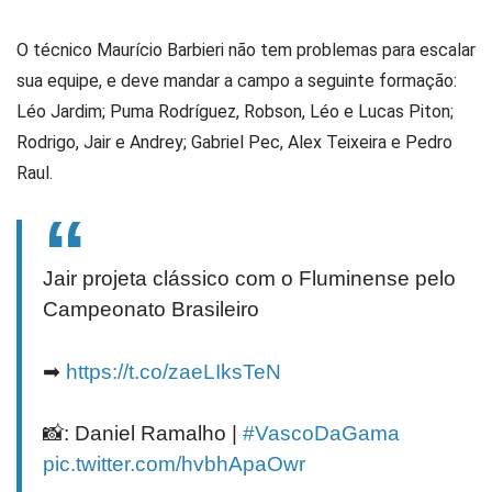
O técnico Maurício Barbieri não tem problemas para escalar
sua equipe, e deve mandar a campo a seguinte formação:
Léo Jardim; Puma Rodríguez, Robson, Léo e Lucas Piton;
Rodrigo, Jair e Andrey; Gabriel Pec, Alex Teixeira e Pedro
Raul.
Jair projeta clássico com o Fluminense pelo
Campeonato Brasileiro
➡
https://t.co/zaeLIksTeN
📸: Daniel Ramalho |
#VascoDaGama
pic.twitter.com/hvbhApaOwr