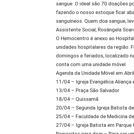
sangue. O ideal são 70 doações p
fazendo o nosso estoque ficar ab
sanguíneos. Quem doa sangue, lev
Assistente Social, Rosângela Soar
O Hemocentro é anexo ao Hospita
unidades hospitalares da região. F
domingos e feriados, localizado n
conta com uma unidade móvel.
Agenda da Unidade Móvel em Abril
11/04 – Igreja Evangélica Aliança 
13/04 – Praça São Salvador
18/04 – Quissamã
20/04 – Segunda Igreja Batista 
25/04 – Faculdade de Medicina 
27/04 – Igreja Batista em Parque
Requisitos para doar – Para ser u