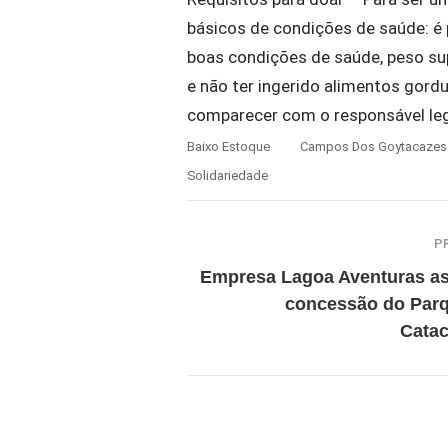
básicos de condições de saúde: é
boas condições de saúde, peso sup
e não ter ingerido alimentos gor
comparecer com o responsável leg
Baixo Estoque
Campos Dos Goytacazes
Solidariedade
P
Empresa Lagoa Aventuras a
concessão do Par
Cata