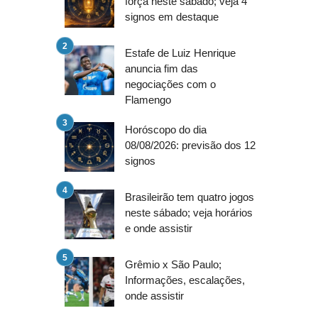
força neste sábado; veja 4
signos em destaque
Estafe de Luiz Henrique
anuncia fim das
negociações com o
Flamengo
Horóscopo do dia
08/08/2026: previsão dos 12
signos
Brasileirão tem quatro jogos
neste sábado; veja horários
e onde assistir
Grêmio x São Paulo;
Informações, escalações,
onde assistir