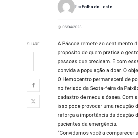
Por
Folha do Leste
06/04/2023
A Páscoa remete ao sentimento d
SHARE
propósito de quem pratica o gesto 
pessoas que precisam. E com es
convida a população a doar. O obje
O Hemocentro permanecerá de porta
no feriado da Sexta-feira da Paix
cadastro de medula óssea. Com a 
isso pode provocar uma redução d
reforça a importância da doação 
pacientes da emergência.
“Convidamos você a comparecer a