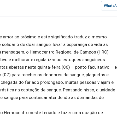
WhatsA
e amor ao próximo e este significado traduz o mesmo
solidário de doar sangue: levar a esperança de vida às
sa mensagem, o Hemocentro Regional de Campos (HRC)
tivo é melhorar e regularizar os estoques sanguíneos.
s abertas nesta quinta-feira (06) – ponto facultativo – e
ão (07) para receber os doadores de sangue, plaquetas e
chegada do feriado prolongado, muitas pessoas viajam e
rástica na captação de sangue. Pensando nisso, a unidade
de sangue para continuar atendendo as demandas de
o Hemocentro neste feriado e fazer uma doação de