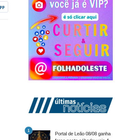
pp
Portal de Leão 08/08 ganha