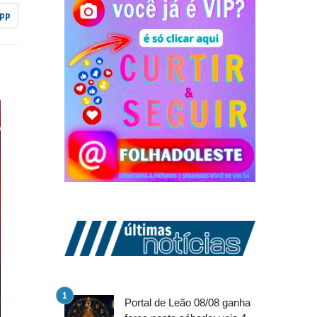
pp
Portal de Leão 08/08 ganha