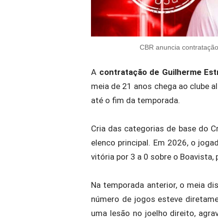
CBR anuncia contratação 
A
contratação de Guilherme Est
meia de 21 anos chega ao clube a
até o fim da temporada.
Cria das categorias de base do C
elenco principal. Em 2026, o jo
vitória por 3 a 0 sobre o Boavista
Na temporada anterior, o meia dis
número de jogos esteve diretamen
uma lesão no joelho direito, agr