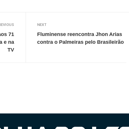
REVIOUS
NEXT
aos 71
Fluminense reencontra Jhon Arias
a e na
contra o Palmeiras pelo Brasileirão
TV