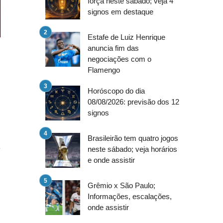
força neste sábado; veja 4
signos em destaque
Estafe de Luiz Henrique
anuncia fim das
negociações com o
Flamengo
O
o
Horóscopo do dia
08/08/2026: previsão dos 12
signos
o
Brasileirão tem quatro jogos
a
neste sábado; veja horários
e onde assistir
Grêmio x São Paulo;
o
Informações, escalações,
u
onde assistir
u