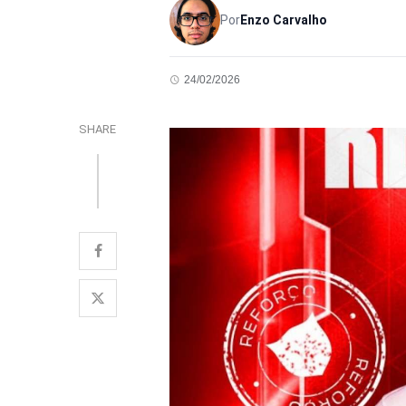
Por
Enzo Carvalho
24/02/2026
SHARE