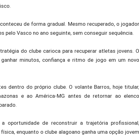
isco.
aconteceu de forma gradual. Mesmo recuperado, o jogado
s pelo Vasco no ano seguinte, sem conseguir sequência.
tratégia do clube carioca para recuperar atletas jovens. 
ganhar minutos, confiança e ritmo de jogo em um nov
 dentro do próprio clube. O volante Barros, hoje titular
azonas e ao América-MG antes de retornar ao elenc
eparado.
a oportunidade de reconstruir a trajetória profissional
 física, enquanto o clube alagoano ganha uma opção jove