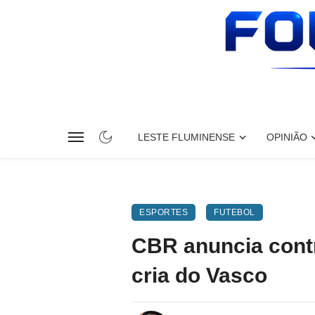
LESTE FLUMINENSE
OPINIÃO
ESPORTES
FUTEBOL
CBR anuncia contr
cria do Vasco