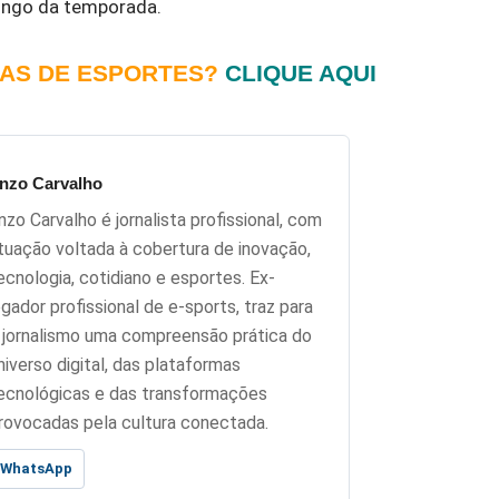
longo da temporada.
IAS DE ESPORTES?
CLIQUE AQUI
nzo Carvalho
nzo Carvalho é jornalista profissional, com
tuação voltada à cobertura de inovação,
ecnologia, cotidiano e esportes. Ex-
ogador profissional de e-sports, traz para
 jornalismo uma compreensão prática do
niverso digital, das plataformas
ecnológicas e das transformações
rovocadas pela cultura conectada.
WhatsApp