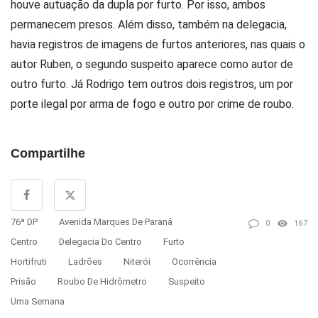
houve autuação da dupla por furto. Por isso, ambos
permanecem presos. Além disso, também na delegacia,
havia registros de imagens de furtos anteriores, nas quais o
autor Ruben, o segundo suspeito aparece como autor de
outro furto. Já Rodrigo tem outros dois registros, um por
porte ilegal por arma de fogo e outro por crime de roubo.
Compartilhe
76ª DP
Avenida Marques De Paraná
0
167
Centro
Delegacia Do Centro
Furto
Hortifruti
Ladrões
Niterói
Ocorrência
Prisão
Roubo De Hidrômetro
Suspeito
Uma Semana