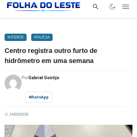
NITERÓI
POLÍCIA
Centro registra outro furto de
hidrômetro em uma semana
Por
Gabriel Gontijo
WhatsApp
24/03/2026