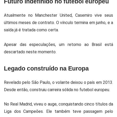
Futuro indefinido no futebol europeu
Atualmente no
Manchester United
, Casemiro vive seus
últimos meses de contrato. O vínculo termina em junho, e a
saída já é tratada como certa.
Apesar das especulações, um retorno ao Brasil está
descartado neste momento.
Legado construído na Europa
Revelado pelo
São Paulo
, o volante deixou o país em 2013.
Desde então, construiu carreira sólida no futebol europeu.
No
Real Madrid
, viveu o auge, conquistando cinco títulos da
Liga dos Campeões. Ele também teve passagem pelo