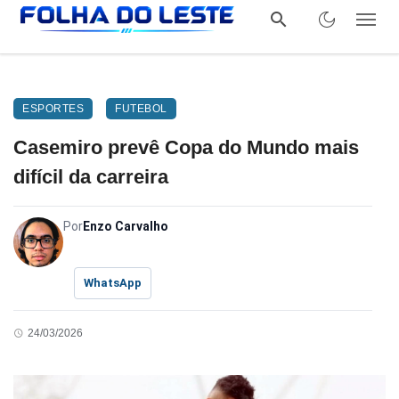
ESPORTES
FUTEBOL
Casemiro prevê Copa do Mundo mais
difícil da carreira
Por
Enzo Carvalho
WhatsApp
24/03/2026