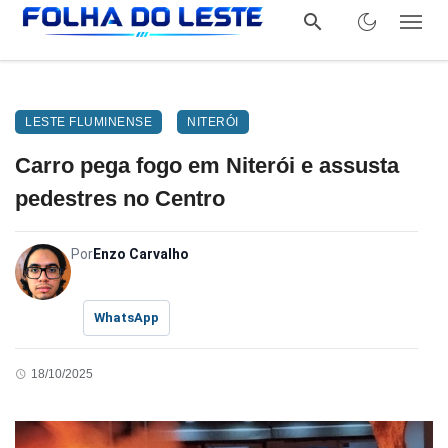
LESTE FLUMINENSE
NITERÓI
Carro pega fogo em Niterói e assusta
pedestres no Centro
Por
Enzo Carvalho
WhatsApp
18/10/2025