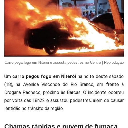
Carro pega fogo em Niterói e assusta pedestres no Centro | Reprodução
Um
carro pegou fogo em Niterói
na noite deste sábado
(18), na Avenida Visconde do Rio Branco, em frente à
Drogaria Pacheco, próximo às Barcas. O incidente ocorreu
por volta das 18h22 e assustou pedestres, além de causar
lentidão no trânsito da região.
Chamas rápidas e nuvem de fumaça