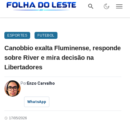
ESPORTES
FUTEBOL
Canobbio exalta Fluminense, responde
sobre River e mira decisão na
Libertadores
Por
Enzo Carvalho
WhatsApp
17/05/2026