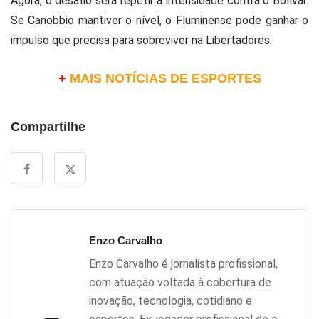
Agora, o desafio será repetir a intensidade contra o Bolívar.
Se Canobbio mantiver o nível, o Fluminense pode ganhar o
impulso que precisa para sobreviver na Libertadores.
+
MAIS NOTÍCIAS DE ESPORTES
Compartilhe
Enzo Carvalho
Enzo Carvalho é jornalista profissional,
com atuação voltada à cobertura de
inovação, tecnologia, cotidiano e