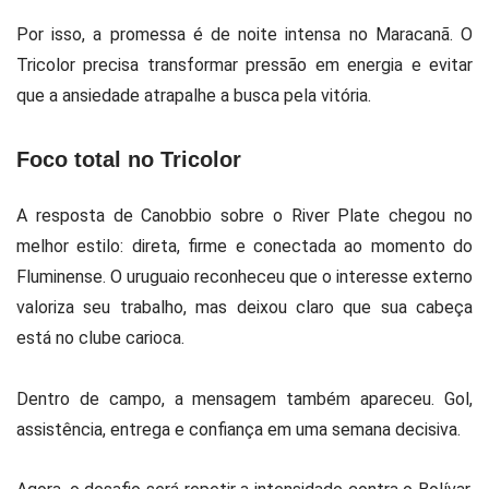
Por isso, a promessa é de noite intensa no Maracanã. O
Tricolor precisa transformar pressão em energia e evitar
que a ansiedade atrapalhe a busca pela vitória.
Foco total no Tricolor
A resposta de Canobbio sobre o River Plate chegou no
melhor estilo: direta, firme e conectada ao momento do
Fluminense. O uruguaio reconheceu que o interesse externo
valoriza seu trabalho, mas deixou claro que sua cabeça
está no clube carioca.
Dentro de campo, a mensagem também apareceu. Gol,
assistência, entrega e confiança em uma semana decisiva.