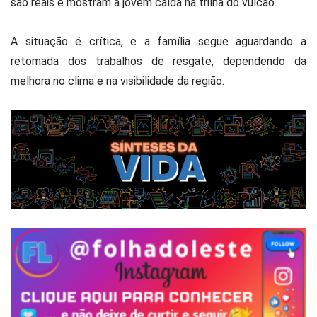
são reais e mostram a jovem caída na trilha do vulcão.
A situação é crítica, e a família segue aguardando a
retomada dos trabalhos de resgate, dependendo da
melhora no clima e na visibilidade da região.