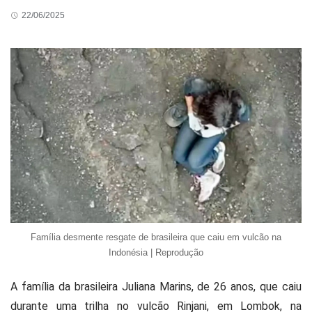
22/06/2025
Família desmente resgate de brasileira que caiu em vulcão na
Indonésia | Reprodução
A família da brasileira Juliana Marins, de 26 anos, que caiu
durante uma trilha no vulcão Rinjani, em Lombok, na