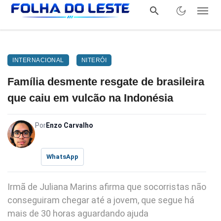
INTERNACIONAL
NITERÓI
Família desmente resgate de brasileira
que caiu em vulcão na Indonésia
Por
Enzo Carvalho
WhatsApp
Irmã de Juliana Marins afirma que socorristas não
conseguiram chegar até a jovem, que segue há
mais de 30 horas aguardando ajuda