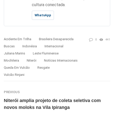
cultura conectada.
WhatsApp
Acidente Em Trilha
Brasileira Desaparecida
0
441
Buscas
Indonésia
Internacional
Juliana Marins
Leste Fluminense
Mochileira
Niterói
Notícias Internacionais
Queda Em Vulcão
Resgate
Vulcão Rinjani
PREVIOUS
Niterói amplia projeto de coleta seletiva com
novos moloks na Vila Ipiranga