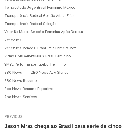
Tempestade Jogo Brasil Feminino México
Transparência Radical Gestão Arthur Elias
Transparência Radical Seleção
Valor Da Marca Seleção Feminina Após Derrota
Venezuela
Venezuela Vence O Brasil Pela Primeira Vez
Vídeo Gols Venezuela X Brasil Feminino
YMYL Performance Futebol Feminino
ZBO News
ZBO News At A Glance
ZBO News Resumo
Zbo News Resumo Esportivo
Zbo News Serviços
PREVIOUS
Jason Mraz chega ao Brasil para série de cinco