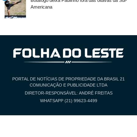
Botafogo deixa Paulinho fora das oitavas da Sul-
Americana
PORTAL DE NOTÍCIAS DE PROPRIEDADE DA BRASIL 21
COMUNICAÇÃO E PUBLICIDADE LTDA
DIRETOR-RESPONSÁVEL: ANDRÉ FREITAS
WHATSAPP (21) 99623-4499