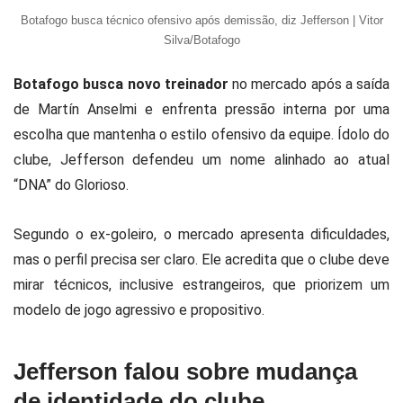
Botafogo busca técnico ofensivo após demissão, diz Jefferson | Vitor
Silva/Botafogo
Botafogo busca novo treinador
no mercado após a saída
de
Martín Anselmi
e enfrenta pressão interna por uma
escolha que mantenha o estilo ofensivo da equipe. Ídolo do
clube,
Jefferson
defendeu um nome alinhado ao atual
“DNA” do Glorioso.
Segundo o ex-goleiro, o mercado apresenta dificuldades,
mas o perfil precisa ser claro. Ele acredita que o clube deve
mirar técnicos, inclusive estrangeiros, que priorizem um
modelo de jogo agressivo e propositivo.
Jefferson falou sobre mudança
de identidade do clube