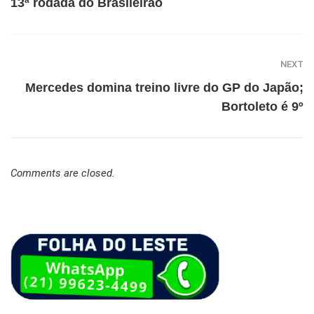
13ª rodada do Brasileirão
NEXT
Mercedes domina treino livre do GP do Japão;
Bortoleto é 9º
Comments are closed.