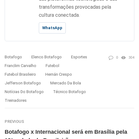
transformações provocadas pela
cultura conectada.
WhatsApp
Botafogo
Elenco Botafogo
Esportes
0
304
Franclim Carvalho
Futebol
Futebol Brasileiro
Hernán Crespo
Jefferson Botafogo
Mercado Da Bola
Notícias Do Botafogo
Técnico Botafogo
Treinadores
PREVIOUS
Botafogo x Internacional será em Brasília pela