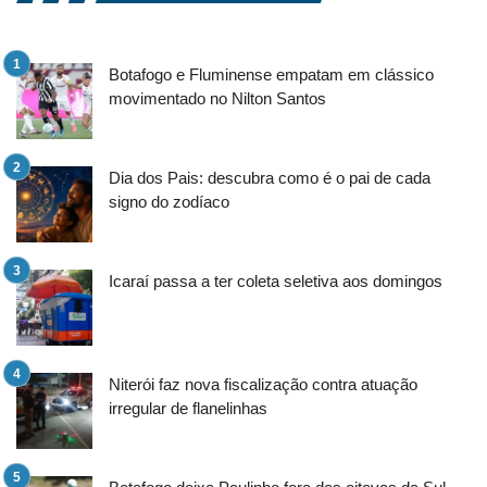
Botafogo e Fluminense empatam em clássico
movimentado no Nilton Santos
Dia dos Pais: descubra como é o pai de cada
signo do zodíaco
Icaraí passa a ter coleta seletiva aos domingos
Niterói faz nova fiscalização contra atuação
irregular de flanelinhas