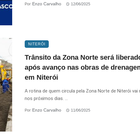
Enzo Carvalho
Por
12/06/2025
NITERÓI
Trânsito da Zona Norte será liberad
após avanço nas obras de drenage
em Niterói
A rotina de quem circula pela Zona Norte de Niterói vai
nos próximos dias. ...
Enzo Carvalho
Por
11/06/2025