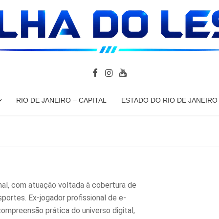
RIO DE JANEIRO – CAPITAL
ESTADO DO RIO DE JANEIRO
onal, com atuação voltada à cobertura de
sportes. Ex-jogador profissional de e-
compreensão prática do universo digital,