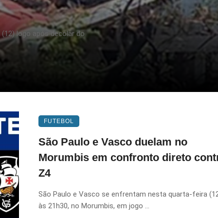
a (12) logo após decolar do
FUTEBOL
São Paulo e Vasco duelam no
Morumbis em confronto direto cont
Z4
São Paulo e Vasco se enfrentam nesta quarta-feira (12
às 21h30, no Morumbis, em jogo ...