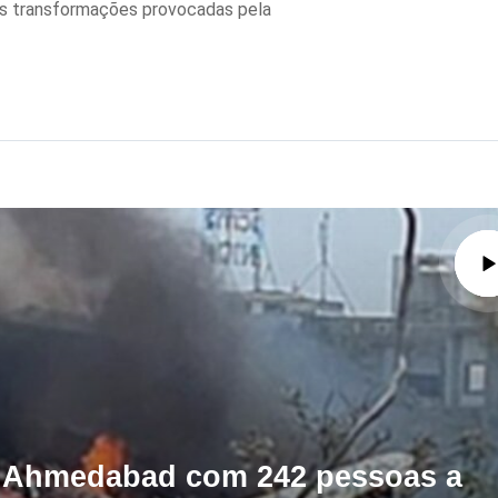
as transformações provocadas pela
em Ahmedabad com 242 pessoas a