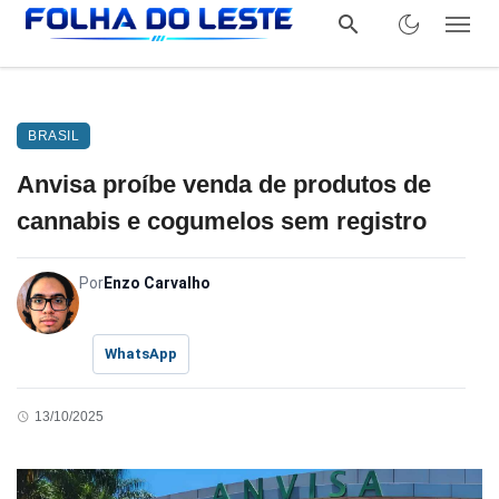
BRASIL
Anvisa proíbe venda de produtos de
cannabis e cogumelos sem registro
Por
Enzo Carvalho
WhatsApp
13/10/2025