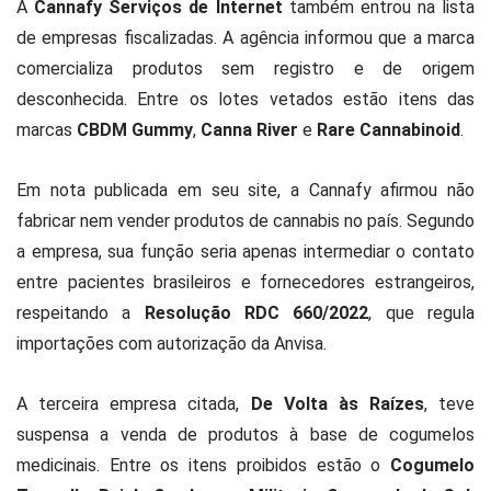
A
Cannafy Serviços de Internet
também entrou na lista
de empresas fiscalizadas. A agência informou que a marca
comercializa produtos sem registro e de origem
desconhecida. Entre os lotes vetados estão itens das
marcas
CBDM Gummy
,
Canna River
e
Rare Cannabinoid
.
Em nota publicada em seu site, a Cannafy afirmou não
fabricar nem vender produtos de cannabis no país. Segundo
a empresa, sua função seria apenas intermediar o contato
entre pacientes brasileiros e fornecedores estrangeiros,
respeitando a
Resolução RDC 660/2022
, que regula
importações com autorização da Anvisa.
A terceira empresa citada,
De Volta às Raízes
, teve
suspensa a venda de produtos à base de cogumelos
medicinais. Entre os itens proibidos estão o
Cogumelo