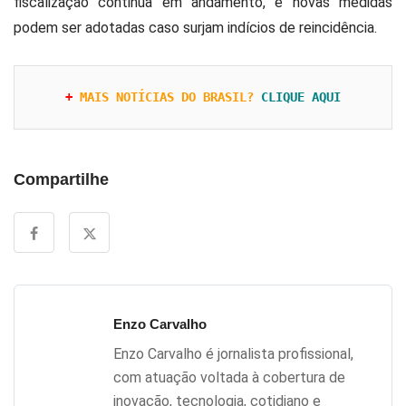
fiscalização continua em andamento, e novas medidas
podem ser adotadas caso surjam indícios de reincidência.
+ 
MAIS NOTÍCIAS DO BRASIL?
CLIQUE AQUI
Compartilhe
Enzo Carvalho
Enzo Carvalho é jornalista profissional,
com atuação voltada à cobertura de
inovação, tecnologia, cotidiano e