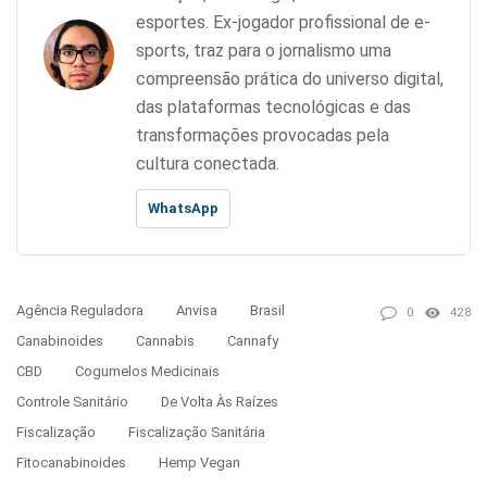
esportes. Ex-jogador profissional de e-
sports, traz para o jornalismo uma
compreensão prática do universo digital,
das plataformas tecnológicas e das
transformações provocadas pela
cultura conectada.
WhatsApp
Agência Reguladora
Anvisa
Brasil
0
428
Canabinoides
Cannabis
Cannafy
CBD
Cogumelos Medicinais
Controle Sanitário
De Volta Às Raízes
Fiscalização
Fiscalização Sanitária
Fitocanabinoides
Hemp Vegan