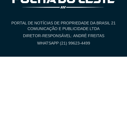
PORTAL DE NOTÍCIAS DE PROPRIEDADE DA BRASIL 21
COMUNICAÇÃO E PUBLICIDADE LTDA
DIRETOR-RESPONSÁVEL: ANDRÉ FREITAS
WHATSAPP (21) 99623-4499