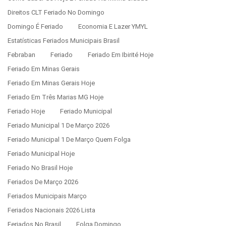
Direitos CLT Feriado No Domingo
Domingo É Feriado
Economia E Lazer YMYL
Estatísticas Feriados Municipais Brasil
Febraban
Feriado
Feriado Em Ibirité Hoje
Feriado Em Minas Gerais
Feriado Em Minas Gerais Hoje
Feriado Em Três Marias MG Hoje
Feriado Hoje
Feriado Municipal
Feriado Municipal 1 De Março 2026
Feriado Municipal 1 De Março Quem Folga
Feriado Municipal Hoje
Feriado No Brasil Hoje
Feriados De Março 2026
Feriados Municipais Março
Feriados Nacionais 2026 Lista
Feriados No Brasil
Folga Domingo