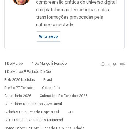
compreensão prática do universo digital,
das plataformas tecnológicas e das
transformações provocadas pela
cultura conectada.
WhatsApp
1 De Março
1 De Março É Feriado
0
485
1 De Março É Feriado De Que
Bbb 2026 Notícias
Brasil
Brejão PE Feriado
Calendário
Calendário 2026
Calendário De Feriados 2026
Calendário De Feriados 2026 Brasil
Cidades Com Feriado Hoje Brasil
CLT
CLT Trabalho No Feriado Municipal
Como Saber Se Hoje É Feriado Na Minha Cidade