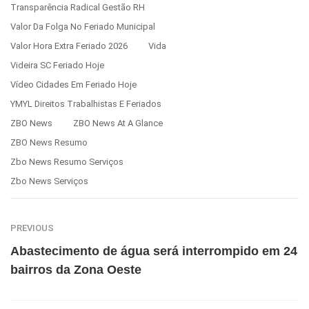
Transparência Radical Gestão RH
Valor Da Folga No Feriado Municipal
Valor Hora Extra Feriado 2026
Vida
Videira SC Feriado Hoje
Vídeo Cidades Em Feriado Hoje
YMYL Direitos Trabalhistas E Feriados
ZBO News
ZBO News At A Glance
ZBO News Resumo
Zbo News Resumo Serviços
Zbo News Serviços
PREVIOUS
Abastecimento de água será interrompido em 24
bairros da Zona Oeste