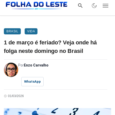
BRASIL
VIDA
1 de março é feriado? Veja onde há
folga neste domingo no Brasil
Por
Enzo Carvalho
WhatsApp
01/03/2026