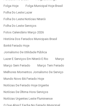
Folga Hoje
Folga Municipal Hoje Brasil
Folha Do Leste Lazer
Folha Do Leste Notícias Niterói
Folha Do Leste Serviços
Fotos Calendário Março 2026
História Dos Feriados Municipais Brasil
Ibirité Feriado Hoje
Jornalismo De Utilidade Pública
Lazer E Serviços Em Niterói E Rio
Março
Março Sem Feriado
Março Tem Feriado
Melhores Momentos Jornalismo De Serviço
Mundo Novo BA Feriado Hoje
Notícias De Feriado Hoje Urgente
Notícias De Última Hora Serviços
Notícias Urgentes Leste Fluminense
O Que Abre E Fecha No Feriado Municipal