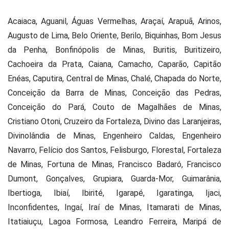
Acaiaca, Aguanil, Águas Vermelhas, Araçaí, Arapuã, Arinos,
Augusto de Lima, Belo Oriente, Berilo, Biquinhas, Bom Jesus
da Penha, Bonfinópolis de Minas, Buritis, Buritizeiro,
Cachoeira da Prata, Caiana, Camacho, Caparão, Capitão
Enéas, Caputira, Central de Minas, Chalé, Chapada do Norte,
Conceição da Barra de Minas, Conceição das Pedras,
Conceição do Pará, Couto de Magalhães de Minas,
Cristiano Otoni, Cruzeiro da Fortaleza, Divino das Laranjeiras,
Divinolândia de Minas, Engenheiro Caldas, Engenheiro
Navarro, Felício dos Santos, Felisburgo, Florestal, Fortaleza
de Minas, Fortuna de Minas, Francisco Badaró, Francisco
Dumont, Gonçalves, Grupiara, Guarda-Mor, Guimarânia,
Ibertioga, Ibiaí, Ibirité, Igarapé, Igaratinga, Ijaci,
Inconfidentes, Ingaí, Iraí de Minas, Itamarati de Minas,
Itatiaiuçu, Lagoa Formosa, Leandro Ferreira, Maripá de