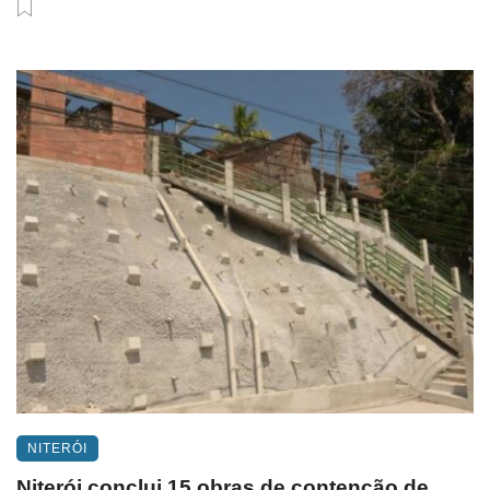
NITERÓI
Niterói conclui 15 obras de contenção de