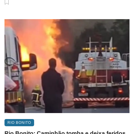
RIO BONITO
Rio Bonito: Caminhão tomba e deixa feridos