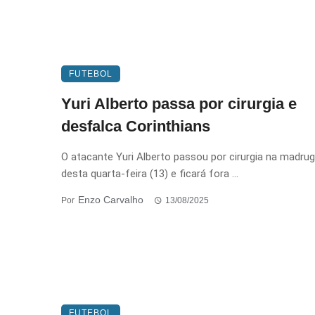
FUTEBOL
Yuri Alberto passa por cirurgia e
desfalca Corinthians
O atacante Yuri Alberto passou por cirurgia na madru
desta quarta-feira (13) e ficará fora ...
Enzo Carvalho
Por
13/08/2025
FUTEBOL