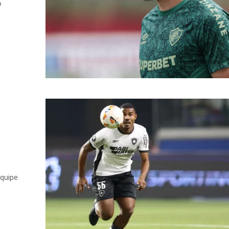
o
equipe