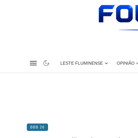
LESTE FLUMINENSE
OPINIÃO
BBB 26