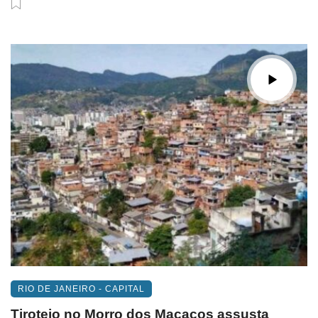
RIO DE JANEIRO - CAPITAL
Tiroteio no Morro dos Macacos assusta