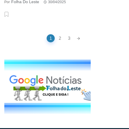
Folha Do Leste
Por
30/04/2025
Posts
1
2
3
navigation