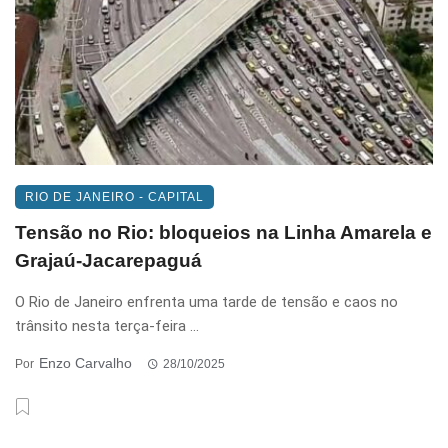
RIO DE JANEIRO - CAPITAL
Tensão no Rio: bloqueios na Linha Amarela e
Grajaú-Jacarepaguá
O Rio de Janeiro enfrenta uma tarde de tensão e caos no
trânsito nesta terça-feira ...
Enzo Carvalho
Por
28/10/2025