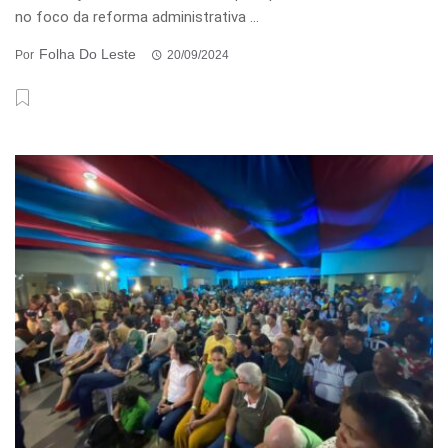
no foco da reforma administrativa ...
Folha Do Leste
Por
20/09/2024