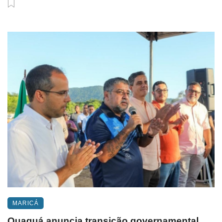
MARICÁ
Quaquá anuncia transição governamental