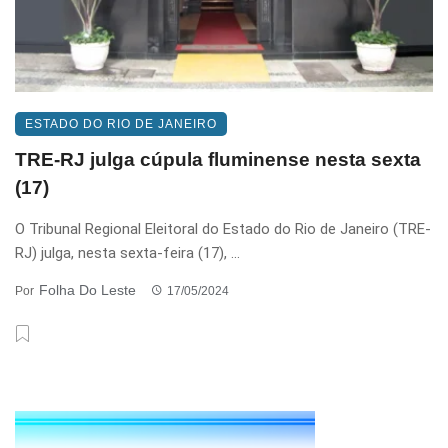
ESTADO DO RIO DE JANEIRO
TRE-RJ julga cúpula fluminense nesta sexta
(17)
O Tribunal Regional Eleitoral do Estado do Rio de Janeiro (TRE-
RJ) julga, nesta sexta-feira (17), ...
Folha Do Leste
Por
17/05/2024