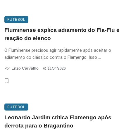
FUTEBOL
Fluminense explica adiamento do Fla-Flu e
reação do elenco
O Fluminense precisou agir rapidamente após aceitar o
adiamento do clássico contra o Flamengo. Isso ...
Enzo Carvalho
Por
11/04/2026
FUTEBOL
Leonardo Jardim critica Flamengo após
derrota para o Bragantino