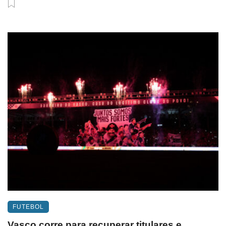
FUTEBOL
Vasco corre para recuperar titulares e