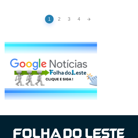
Posts
1
2
3
4
navigation