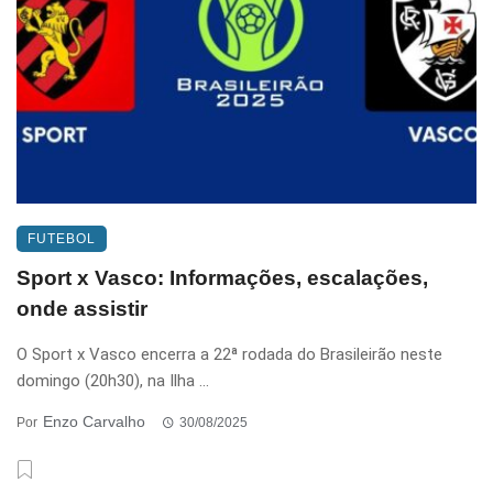
FUTEBOL
Sport x Vasco: Informações, escalações,
onde assistir
O Sport x Vasco encerra a 22ª rodada do Brasileirão neste
domingo (20h30), na Ilha ...
Enzo Carvalho
Por
30/08/2025