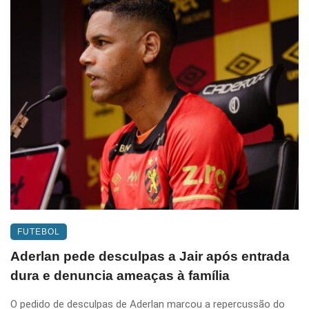
FUTEBOL
Aderlan pede desculpas a Jair após entrada
dura e denuncia ameaças à família
O pedido de desculpas de Aderlan marcou a repercussão do