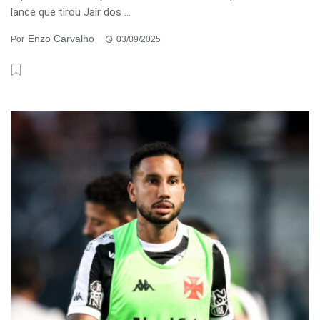
lance que tirou Jair dos ...
Enzo Carvalho
Por
03/09/2025