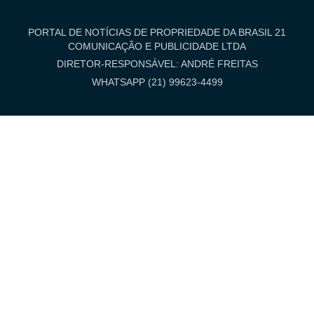
PORTAL DE NOTÍCIAS DE PROPRIEDADE DA BRASIL 21
COMUNICAÇÃO E PUBLICIDADE LTDA
DIRETOR-RESPONSÁVEL: ANDRÉ FREITAS
WHATSAPP (21) 99623-4499