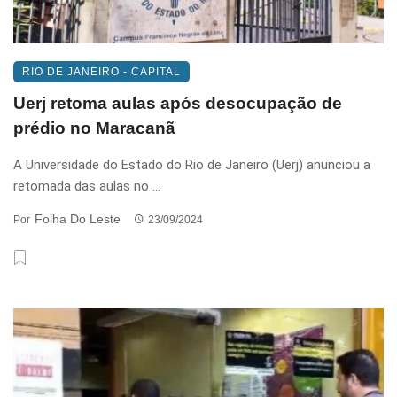
RIO DE JANEIRO - CAPITAL
Uerj retoma aulas após desocupação de
prédio no Maracanã
A Universidade do Estado do Rio de Janeiro (Uerj) anunciou a
retomada das aulas no ...
Folha Do Leste
Por
23/09/2024